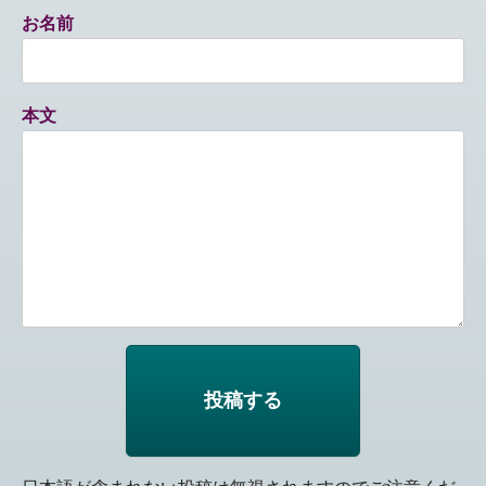
お名前
本文