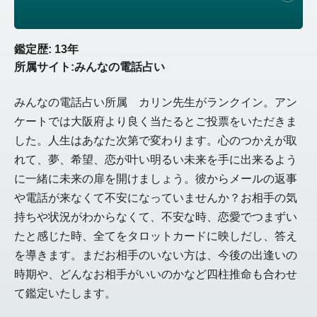
鑑定歴: 13年
所属サイト:みんなの電話占い
みんなの電話占い所属 カリン先生がランクイン。アン
ケートでは大阪府より良く当たるとご投票をいただきま
した。人生はあなた次第で変わります。心のつかえが取
れて、夢、希望、恋が叶い明るい未来を手に出来るよう
に一緒に未来の扉を開けましょう。彼からメールの返事
や電話が来なくて不安になっていませんか？お相手の気
持ちや状況がわからなくて、不安な時、恋愛でつまずい
たと感じた時、全てをタロットカードに映しだし、答え
を導きます。まだお相手のいない方は、今後の出逢いの
時期や、どんなお相手がいいのかなど四柱推命も合わせ
て鑑定いたします。