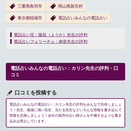
三重県鳥羽市
岡山県新庄村
東京都稲城市
電話占いみんなの電話占い
投
電話占い弦：陽花（ようか）先生の評判
稿
電話占いフェリーチェ：絢音先生の評判
ナ
ビ
ゲ
ー
電話占いみんなの電話占い：カリン先生の評判・口
シ
コミ
ョ
ン
口コミを投稿する
電話占いみんなの電話占い：カリン先生の評判をみんなで共有しましょ
う！先生、復縁に強い先生、当たる先生などいろんな情報を書き込んで
情報を交換しましょう！会社の批判や占い師さんを中傷するような書き
込みは禁止しています。