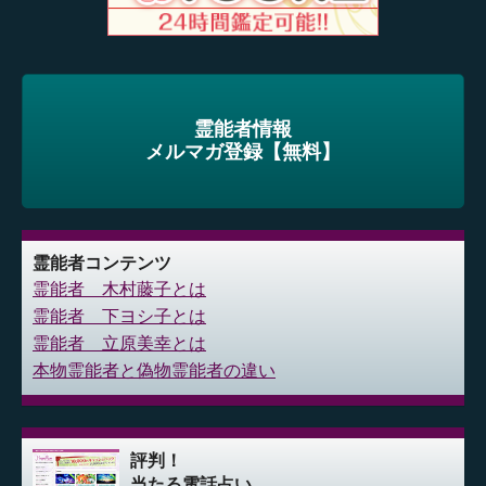
霊能者情報
メルマガ登録【無料】
霊能者コンテンツ
霊能者 木村藤子とは
霊能者 下ヨシ子とは
霊能者 立原美幸とは
本物霊能者と偽物霊能者の違い
評判！
当たる電話占い