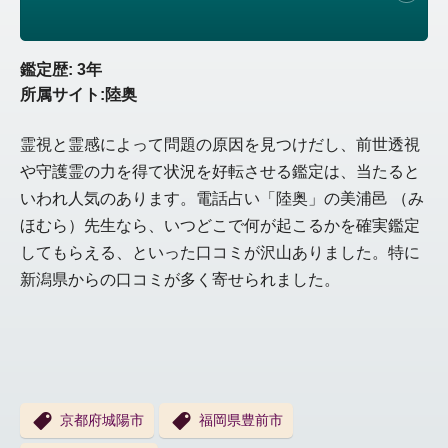
鑑定歴: 3年
所属サイト:陸奥
霊視と霊感によって問題の原因を見つけだし、前世透視
や守護霊の力を得て状況を好転させる鑑定は、当たると
いわれ人気のあります。電話占い「陸奥」の美浦邑 （み
ほむら）先生なら、いつどこで何が起こるかを確実鑑定
してもらえる、といった口コミが沢山ありました。特に
新潟県からの口コミが多く寄せられました。
京都府城陽市
福岡県豊前市