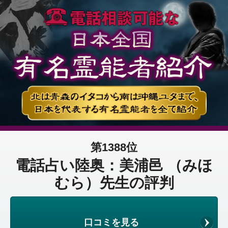
第1388位
電話占い陸奥：美浦邑 （みほ
むら）先生の評判
口コミを見る