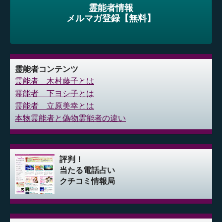
霊能者情報
メルマガ登録【無料】
霊能者コンテンツ
霊能者 木村藤子とは
霊能者 下ヨシ子とは
霊能者 立原美幸とは
本物霊能者と偽物霊能者の違い
評判！
当たる電話占い
クチコミ情報局