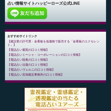
占い情報サイト
ハッピーローズ公式LINE
おすすめサイトリンク
建設業の許可票・金看板を低価格で販売する「金看板のエクセレン
ト」
電話占い紫苑の口コミ情報
電話占いミーシャ・コーポレーションの口コミ情報
電話占い陸奥の口コミ情報
電話占い法蓮の口コミ情報
電話占いヴェルニの口コミ情報
電話占い宜保鑑定事務所の口コミ情報