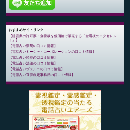
おすすめサイトリンク
建設業の許可票・金看板を低価格で販売する「金看板のエクセレン
ト」
電話占い紫苑の口コミ情報
電話占いミーシャ・コーポレーションの口コミ情報
電話占い陸奥の口コミ情報
電話占い法蓮の口コミ情報
電話占いヴェルニの口コミ情報
電話占い宜保鑑定事務所の口コミ情報