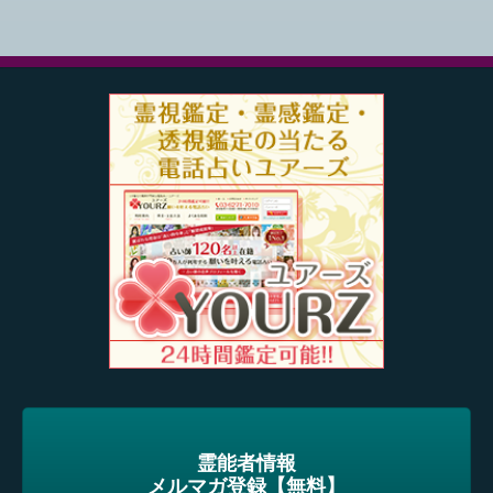
霊能者情報
メルマガ登録【無料】