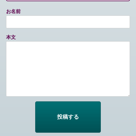
お名前
本文