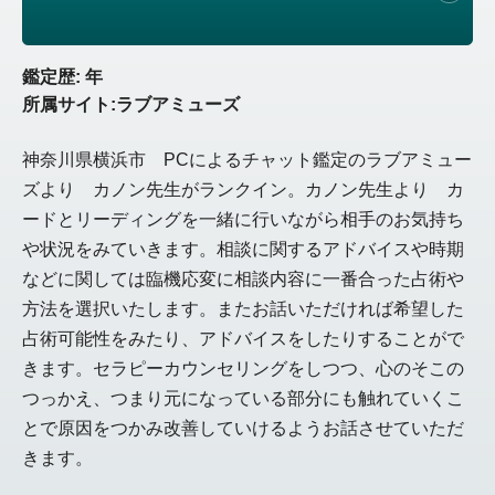
鑑定歴: 年
所属サイト:ラブアミューズ
神奈川県横浜市 PCによるチャット鑑定のラブアミュー
ズより カノン先生がランクイン。カノン先生より カ
ードとリーディングを一緒に行いながら相手のお気持ち
や状況をみていきます。相談に関するアドバイスや時期
などに関しては臨機応変に相談内容に一番合った占術や
方法を選択いたします。またお話いただければ希望した
占術可能性をみたり、アドバイスをしたりすることがで
きます。セラピーカウンセリングをしつつ、心のそこの
つっかえ、つまり元になっている部分にも触れていくこ
とで原因をつかみ改善していけるようお話させていただ
きます。