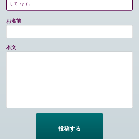
しています。
お名前
本文