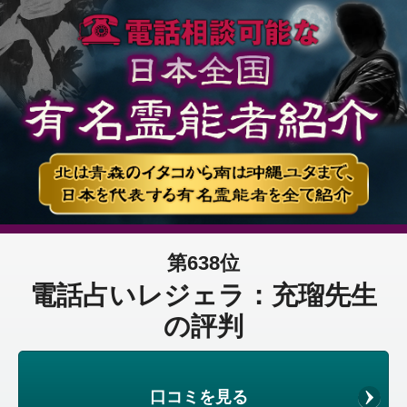
第638位
電話占いレジェラ：充瑠先生
の評判
口コミを見る