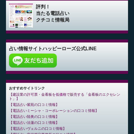
評判！
当たる電話占い
クチコミ情報局
占い情報サイト
ハッピーローズ公式LINE
おすすめサイトリンク
建設業の許可票・金看板を低価格で販売する「金看板のエクセレン
ト」
電話占い紫苑の口コミ情報
電話占いミーシャ・コーポレーションの口コミ情報
電話占い陸奥の口コミ情報
電話占い法蓮の口コミ情報
電話占いヴェルニの口コミ情報