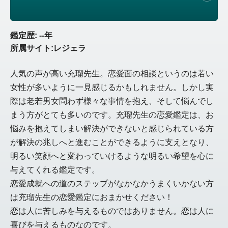
鑑定歴: --年
所属サイト:レジェラ
人気の声が高い充瑠先生。恋愛面の相談というのは若い
女性が多いように一見感じるかもしれません。しかし実
際は老若男女問わず様々な事情を抱え、そして悩んでし
まう方がとても多いのです。充瑠先生の恋愛鑑定は、お
悩みを抱えてしまい解決ができないと感じられている方
が解決の兆しへと進むことができるように支えとなり、
明るい笑顔へと変わっていけるような明るい希望を心に
与えてくれる鑑定です。
恋愛成就への道のステップがなかなかうまくいかない方
は充瑠先生の恋愛鑑定におまかせください！
恋は人に苦しみを与えるものではありません。恋は人に
喜びを与えるものなのです。