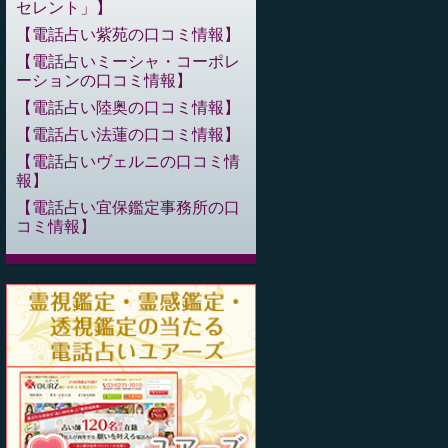
セレント」
電話占い紫苑の口コミ情報
電話占いミーシャ・コーポレ
ーションの口コミ情報
電話占い陸奥の口コミ情報
電話占い法蓮の口コミ情報
電話占いヴェルニの口コミ情
報
電話占い宜保鑑定事務所の口
コミ情報