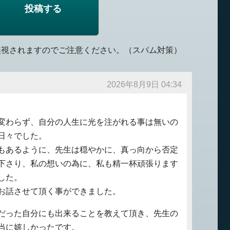
無視されますのでご注意ください。（スパム対策）
2026年8月9日 04:34
。
変わらず、自分の人生に光を注がれる事は無いの
日々でした。
もあるように、先生は穏やかに、真っ向から否定
下さり、私の想いの為に、私も精一杯頑張ります
した。
お話させて頂く事ができました。
だった自分にも出来ることを教えて頂き、先生の
当に嬉しかったです。