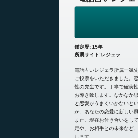
鑑定歴: 15年
所属サイト:レジェラ
電話占いレジェラ所属一颯
ご投票をいただきました。
性の先生です。丁寧で確実
お導き致します。なかなか
と恋愛がうまくいかないと
か。あなたの恋愛に新しい
また、現在お付き合いをし
定や、お相手との未来など
します。