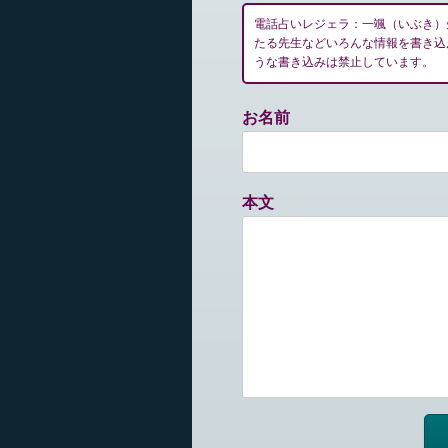
電話占いレジェラ：一颯（いぶき）
たる先生などいろんな情報を書き込
うな書き込みは禁止しています。
お名前
本文