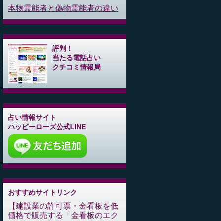
本物霊能者と偽物霊能者の違い
評判！
当たる電話占い
クチコミ情報局
占い情報サイト
ハッピーローズ公式LINE
おすすめサイトリンク
建設業の許可票・金看板を低
価格で販売する「金看板のエク