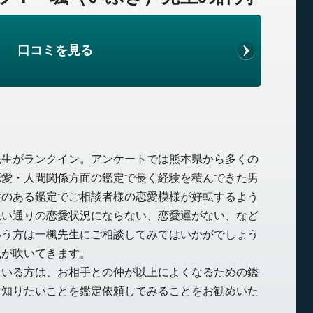
口コミを見る
先生がランクイン。アンケートでは熊本県から多くの
恋愛・人間関係方面の鑑定で長く経験を積んできた男
性のある鑑定でご相談者様の恋愛模様が好転するよう
思い通りの恋愛状況にならない、恋愛運がない、など
いう方は一楓先生にご相談してみてはいかがでしょう
風が吹いてきます。
ている方は、お相手との仲が以上によくなるための鑑
、知りたいことを鑑定依頼してみることをお勧めいた