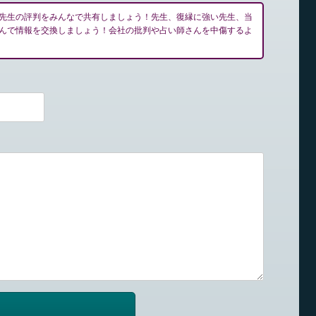
先生の評判をみんなで共有しましょう！先生、復縁に強い先生、当
んで情報を交換しましょう！会社の批判や占い師さんを中傷するよ