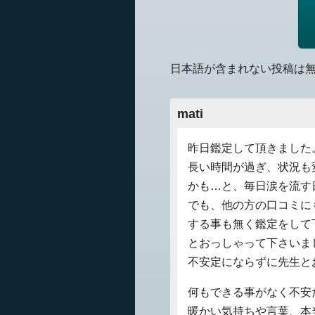
日本語が含まれない投稿は
mati
昨日鑑定して頂きました
長い時間が過ぎ、状況も
かも…と、毎日涙を流す
でも、他の方の口コミに
する事も無く鑑定をして
とおっしゃって下さいま
不安定にならずに先生と
何もできる事がなく不安
暖かい気持ちや言葉、本