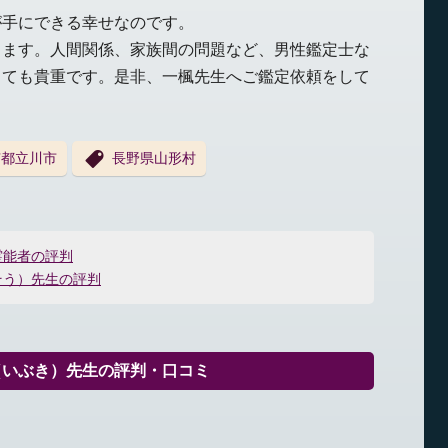
が手にできる幸せなのです。
ります。人間関係、家族間の問題など、男性鑑定士な
とても貴重です。是非、一楓先生へご鑑定依頼をして
京都立川市
長野県山形村
霊能者の評判
そう）先生の評判
（いぶき）先生の評判・口コミ