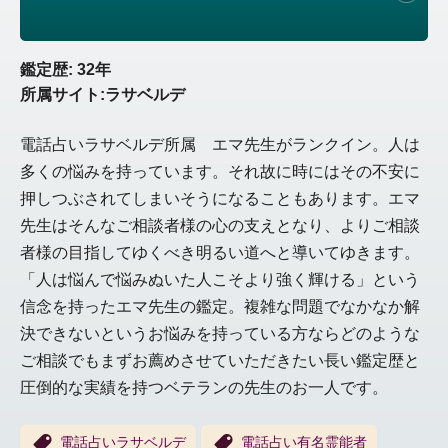
鑑定歴: 32年
所属サイト:ラサベルデ
電話占いラサベルデ所属 エマ先生がランクイン。人は
多くの悩みを持っています。それ故に時にはその不安に
押しつぶされてしまいそうになることもあります。エマ
先生はそんなご相談者様の心の支えとなり、よりご相談
者様の目指してゆくべき明るい道へと導いてゆきます。
「人は悩んで悩みぬいた人こそより強く輝ける」という
信念を持ったエマ先生の鑑定。複雑な問題でなかなか解
決できないというお悩みを持っている方ならどのような
ご相談でもまずお薦めさせていただきたい長い鑑定歴と
圧倒的な実績を持つベテランの先生のお一人です。
電話占いラサベルデ
電話占い有名霊能者