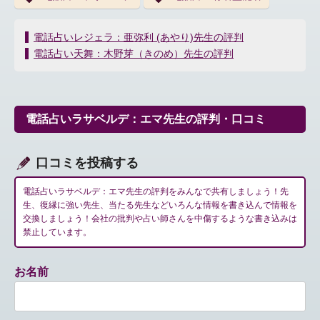
投
電話占いレジェラ：亜弥利 (あやり)先生の評判
稿
電話占い天舞：木野芽（きのめ）先生の評判
ナ
ビ
ゲ
ー
電話占いラサベルデ：エマ先生の評判・口コミ
シ
ョ
ン
口コミを投稿する
電話占いラサベルデ：エマ先生の評判をみんなで共有しましょう！先
生、復縁に強い先生、当たる先生などいろんな情報を書き込んで情報を
交換しましょう！会社の批判や占い師さんを中傷するような書き込みは
禁止しています。
お名前