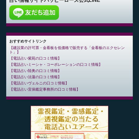
占い情報サイト
ハッピーローズ公式LINE
おすすめサイトリンク
建設業の許可票・金看板を低価格で販売する「金看板のエクセレン
ト」
電話占い紫苑の口コミ情報
電話占いミーシャ・コーポレーションの口コミ情報
電話占い陸奥の口コミ情報
電話占い法蓮の口コミ情報
電話占いヴェルニの口コミ情報
電話占い宜保鑑定事務所の口コミ情報