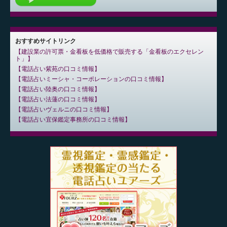
おすすめサイトリンク
建設業の許可票・金看板を低価格で販売する「金看板のエクセレン
ト」
電話占い紫苑の口コミ情報
電話占いミーシャ・コーポレーションの口コミ情報
電話占い陸奥の口コミ情報
電話占い法蓮の口コミ情報
電話占いヴェルニの口コミ情報
電話占い宜保鑑定事務所の口コミ情報