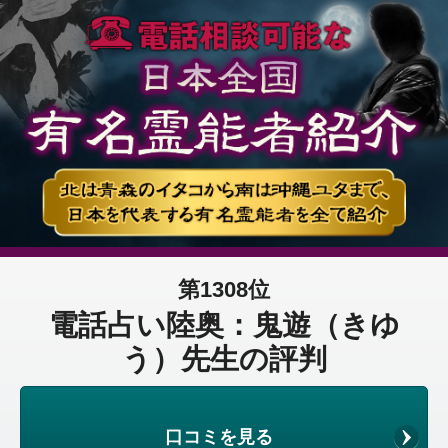
第1308位
電話占い陸奥：鬼遊（きゆ
う）先生の評判
口コミを見る