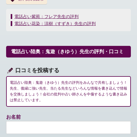
投
電話占い紫苑：フレア先生の評判
稿
電話占い花染：涼樹（すずき）先生の評判
ナ
ビ
ゲ
ー
電話占い陸奥：鬼遊（きゆう）先生の評判・口コミ
シ
ョ
ン
口コミを投稿する
電話占い陸奥：鬼遊（きゆう）先生の評判をみんなで共有しましょう！
先生、復縁に強い先生、当たる先生などいろんな情報を書き込んで情報
を交換しましょう！会社の批判や占い師さんを中傷するような書き込み
は禁止しています。
お名前