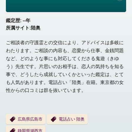
鑑定歴: --年
所属サイト:陸奥
ご相談者の守護霊との交信により、アドバイスは多岐に
わたります。ご相談の内容も、恋愛から仕事、金銭問題
など、どのような事にも対応してくださる鬼遊（きゆ
う）先生です。片思いのお相手は、恋人の気持ちを知る
事で、どうしたら成就していくかといった鑑定は、とて
も人気があります。電話占い「陸奥」在籍。東京都の女
性からの口コミは群を抜いています。
広島県広島市
電話占い 陸奥
静岡県湖西市