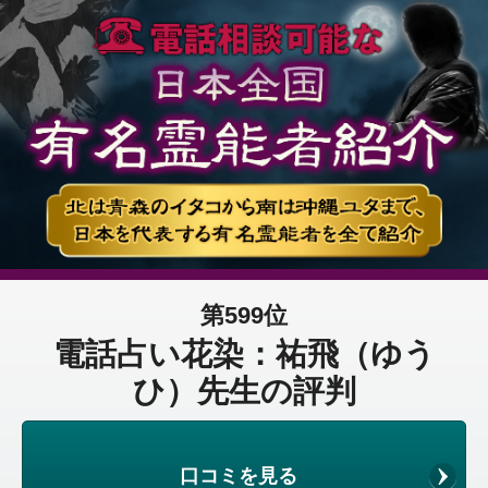
第599位
電話占い花染：祐飛（ゆう
ひ）先生の評判
口コミを見る