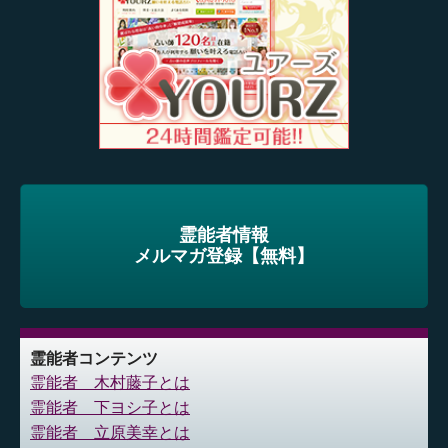
霊能者情報
メルマガ登録【無料】
霊能者コンテンツ
霊能者 木村藤子とは
霊能者 下ヨシ子とは
霊能者 立原美幸とは