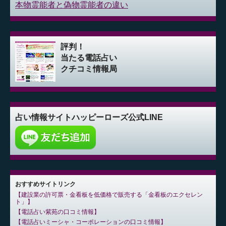
本物霊能者と偽物霊能者の違い
評判！
当たる電話占い
クチコミ情報局
占い情報サイト
ハッピーローズ公式LINE
おすすめサイトリンク
建設業の許可票・金看板を低価格で販売する「金看板のエクセレン
ト」
電話占い紫苑の口コミ情報
電話占いミーシャ・コーポレーションの口コミ情報