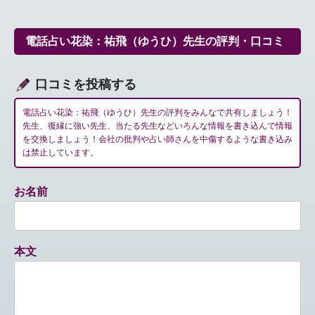
ビ
ゲ
ー
電話占い花染：祐飛（ゆうひ）先生の評判・口コミ
シ
ョ
ン
口コミを投稿する
電話占い花染：祐飛（ゆうひ）先生の評判をみんなで共有しましょう！
先生、復縁に強い先生、当たる先生などいろんな情報を書き込んで情報
を交換しましょう！会社の批判や占い師さんを中傷するような書き込み
は禁止しています。
お名前
本文