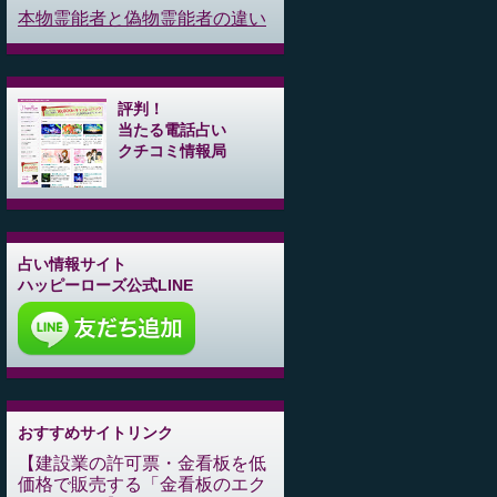
本物霊能者と偽物霊能者の違い
評判！
当たる電話占い
クチコミ情報局
占い情報サイト
ハッピーローズ公式LINE
おすすめサイトリンク
建設業の許可票・金看板を低
価格で販売する「金看板のエク