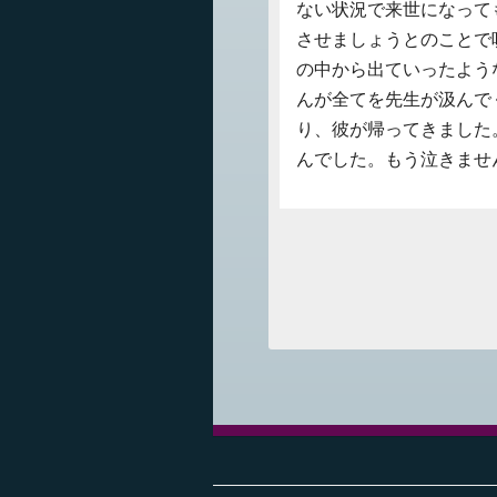
ない状況で来世になって
させましょうとのことで
の中から出ていったよう
んが全てを先生が汲んで
り、彼が帰ってきました
んでした。もう泣きませ