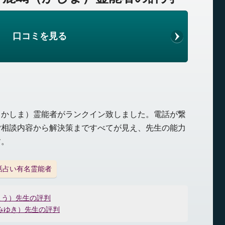
口コミを見る
（かしま）霊能者がランクイン致しました。電話が繋
ご相談内容から解決策まですべてが見え、先生の能力
す。
話占い有名霊能者
こう）先生の評判
みゆき）先生の評判