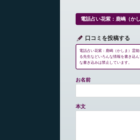
ビ
ゲ
ー
電話占い花紫：鹿嶋（か
シ
ョ
ン
口コミを投稿する
電話占い花紫：鹿嶋（かしま）霊能
る先生などいろんな情報を書き込ん
な書き込みは禁止しています。
お名前
本文