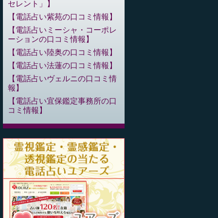
セレント」
電話占い紫苑の口コミ情報
電話占いミーシャ・コーポレ
ーションの口コミ情報
電話占い陸奥の口コミ情報
電話占い法蓮の口コミ情報
電話占いヴェルニの口コミ情
報
電話占い宜保鑑定事務所の口
コミ情報