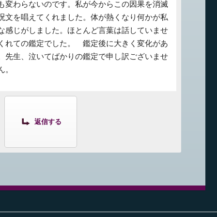
も変わらないのです。私が今からこの因果を消滅
呪文を唱えてくれました。体が熱くなり何かが私
な感じがしました。ほとんど言葉は話していませ
くれての鑑定でした。 鑑定後に大きく変化があ
。先生、泣いてばかりの鑑定で申し訳ございませ
ん。
返信する