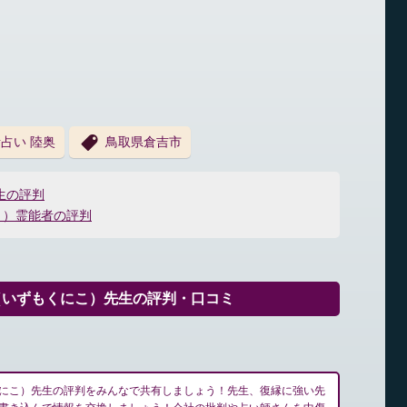
占い 陸奥
鳥取県倉吉市
生の評判
り）霊能者の評判
（いずもくにこ）先生の評判・口コミ
にこ）先生の評判をみんなで共有しましょう！先生、復縁に強い先