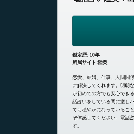
鑑定歴: 10年
所属サイト:陸奥
恋愛、結婚、仕事、人間関
に解決してくれます。明朗
が初めての方でも安心でき
話占いをしている間に癒し
ても穏やかになっているこ
ぞ体感してください。電話
す。