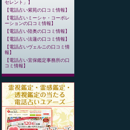
セレント」
電話占い紫苑の口コミ情報
電話占いミーシャ・コーポレ
ーションの口コミ情報
電話占い陸奥の口コミ情報
電話占い法蓮の口コミ情報
電話占いヴェルニの口コミ情
報
電話占い宜保鑑定事務所の口
コミ情報