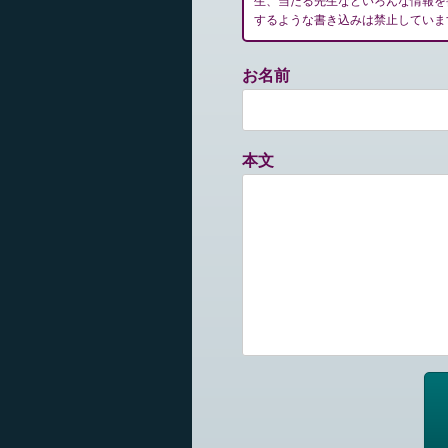
生、当たる先生などいろんな情報を
するような書き込みは禁止していま
お名前
本文