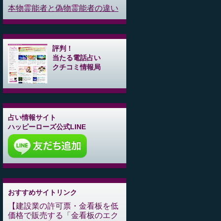
本物霊能者と偽物霊能者の違い
評判！
当たる電話占い
クチコミ情報局
占い情報サイト
ハッピーローズ公式LINE
おすすめサイトリンク
建設業の許可票・金看板を低
価格で販売する「金看板のエク