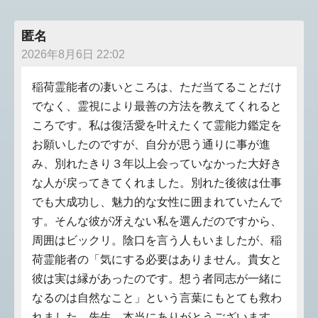
匿名
2026年8月6日 22:02
稲荷霊能者の凄いところは、ただ当てることだけ
でなく、霊視により最善の方法を教えてくれると
ころです。私は復活愛を叶えたくて霊能力鑑定を
お願いしたのですが、自分が思う通りに事が進
み、別れたきり３年以上会っていなかった大好き
な人が戻ってきてくれました。別れた後彼は仕事
でも大成功し、魅力的な女性に囲まれていたんで
す。そんな彼が冴えない私を選んだのですから、
周囲はビックリ。陰口を言う人もいましたが、稲
荷霊能者の「気にする必要はありません。貴女と
彼は実は縁があったのです。想う者同志が一緒に
なるのは自然なこと」という言葉にもとても救わ
れました。先生、本当にありがとうございます。