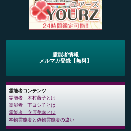
霊能者情報
メルマガ登録【無料】
霊能者コンテンツ
霊能者 木村藤子とは
霊能者 下ヨシ子とは
霊能者 立原美幸とは
本物霊能者と偽物霊能者の違い