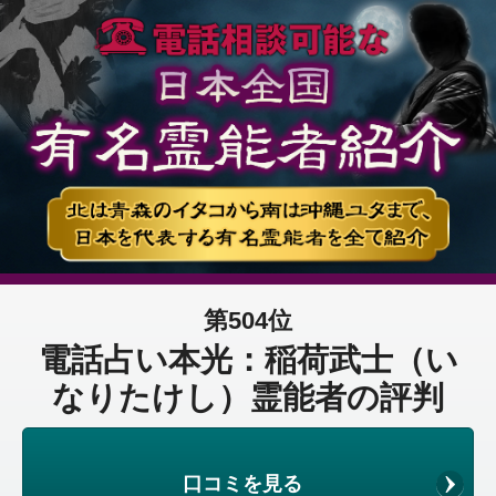
第504位
電話占い本光：稲荷武士（い
なりたけし）霊能者の評判
口コミを見る