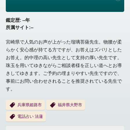
鑑定歴: --年
所属サイト:--
宮崎県で人気のお声が上がった瑠璃菩薩先生。物腰が柔
らかく安心感が持てる方ですが、お答えはズバリとした
お答え。的中理の高い先生として支持の厚い先生です。
珠玉を用いてゆきながらご相談者様を正しい道へとお導
きしてゆきます。ご予約の埋まりやすい先生ですので、
事前にお問い合わせされることを推奨されている先生で
す。
兵庫県姫路市
福井県大野市
電話占い 法蓮