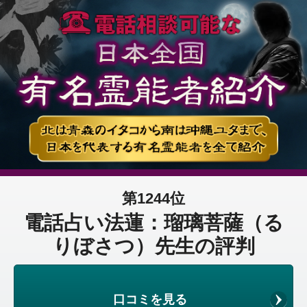
第1244位
電話占い法蓮：瑠璃菩薩（る
りぼさつ）先生の評判
口コミを見る