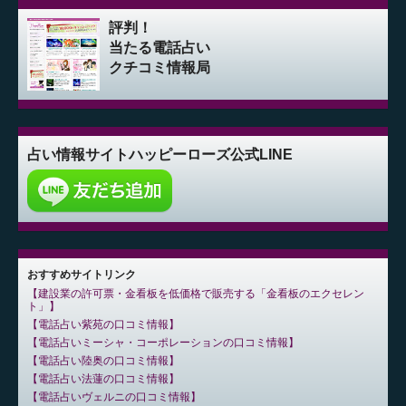
評判！
当たる電話占い
クチコミ情報局
占い情報サイト
ハッピーローズ公式LINE
おすすめサイトリンク
建設業の許可票・金看板を低価格で販売する「金看板のエクセレン
ト」
電話占い紫苑の口コミ情報
電話占いミーシャ・コーポレーションの口コミ情報
電話占い陸奥の口コミ情報
電話占い法蓮の口コミ情報
電話占いヴェルニの口コミ情報