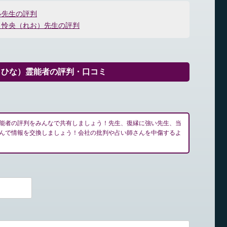
ル先生の評判
：怜央（れお）先生の評判
まひな）霊能者の評判・口コミ
能者の評判をみんなで共有しましょう！先生、復縁に強い先生、当
んで情報を交換しましょう！会社の批判や占い師さんを中傷するよ