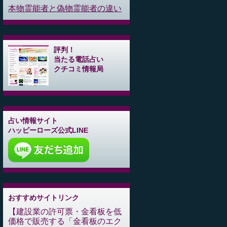
本物霊能者と偽物霊能者の違い
評判！
当たる電話占い
クチコミ情報局
占い情報サイト
ハッピーローズ公式LINE
おすすめサイトリンク
建設業の許可票・金看板を低
価格で販売する「金看板のエク