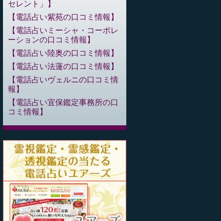
セレント」
電話占い紫苑の口コミ情報
電話占いミーシャ・コーポレ
ーションの口コミ情報
電話占い陸奥の口コミ情報
電話占い法蓮の口コミ情報
電話占いヴェルニの口コミ情
報
電話占い宜保鑑定事務所の口
コミ情報