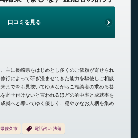
口コミを見る
く、主に長崎県をはじめとし多くのご依頼が寄せられ
い修行によって研ぎ澄ませてきた能力を駆使しご相談
未来までをも見抜いてゆきながらご相談者の求める答
他を寄せ付けないと言われるほどの的中率と成就率を
を成就へと導いてゆく優しく、穏やかなお人柄を集め
野県佐久市
電話占い 法蓮