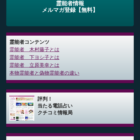
霊能者情報
メルマガ登録【無料】
霊能者コンテンツ
霊能者 木村藤子とは
霊能者 下ヨシ子とは
霊能者 立原美幸とは
本物霊能者と偽物霊能者の違い
評判！
当たる電話占い
クチコミ情報局