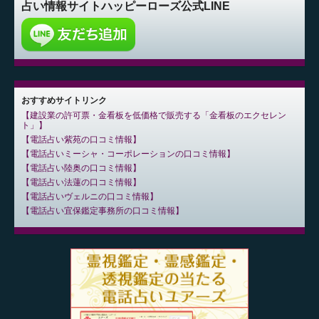
占い情報サイト
ハッピーローズ公式LINE
おすすめサイトリンク
建設業の許可票・金看板を低価格で販売する「金看板のエクセレン
ト」
電話占い紫苑の口コミ情報
電話占いミーシャ・コーポレーションの口コミ情報
電話占い陸奥の口コミ情報
電話占い法蓮の口コミ情報
電話占いヴェルニの口コミ情報
電話占い宜保鑑定事務所の口コミ情報