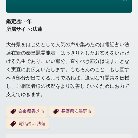
鑑定歴: --年
所属サイト:法蓮
大分県をはじめとして人気の声を集めたのは電話占い法
蓮在籍の秦皇麗霊能者。はっきりとしたお答えをいただ
ける先生であり、いい部分、直すべき部分は隠すことな
く実直にお伝えいたします。もちろんのこと、もし直す
べき部分が出てくるようであれば、適切な打開策を伝授
し、ご相談者様の状況をより改善していくためにお力で
支えてゆきます。
奈良県香芝市
長野県安曇野市
電話占い 法蓮