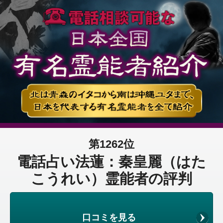
第1262位
電話占い法蓮：秦皇麗（はた
こうれい）霊能者の評判
口コミを見る