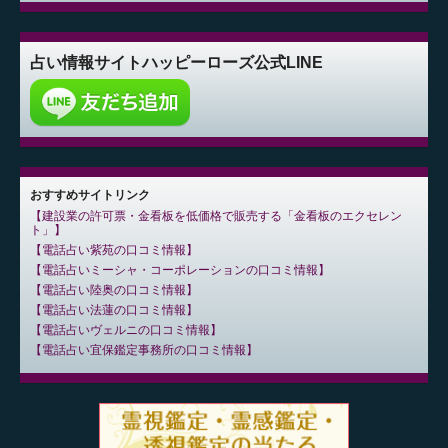
占い情報サイト
ハッピーローズ公式LINE
おすすめサイトリンク
建設業の許可票・金看板を低価格で販売する「金看板のエクセレン
ト」
電話占い紫苑の口コミ情報
電話占いミーシャ・コーポレーションの口コミ情報
電話占い陸奥の口コミ情報
電話占い法蓮の口コミ情報
電話占いヴェルニの口コミ情報
電話占い宜保鑑定事務所の口コミ情報