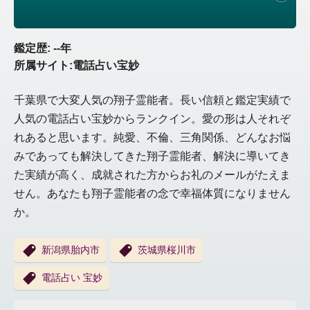
鑑定歴: --年
所属サイト:電話占い宝妙
千葉県で大変人気の翔子霊能者。長い信頼と鑑定実績で
人気の電話占い宝妙からランクイン。愛の形は人それぞ
れあると思います。純愛、不倫、三角関係、どんなお悩
みであっても解決してきた翔子霊能者、解決に導いてき
た実績が高く、成就された方からお礼のメールがたえま
せん。あなたも翔子霊能者の念で幸福体質になりません
か。
新潟県胎内市
茨城県桜川市
電話占い 宝妙