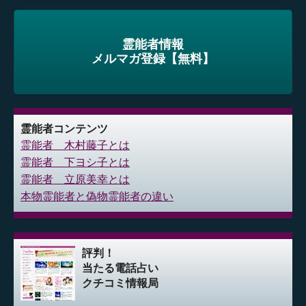
霊能者情報
メルマガ登録【無料】
霊能者コンテンツ
霊能者 木村藤子とは
霊能者 下ヨシ子とは
霊能者 立原美幸とは
本物霊能者と偽物霊能者の違い
評判！
当たる電話占い
クチコミ情報局