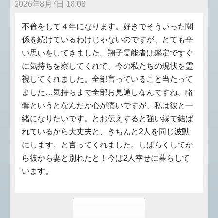
2026年8月7日 18:08
不倫をして４年になります。好きでそういった関
係を続けているわけじゃないのですが、とても辛
い思いをしてきました。翔子霊能者は鑑定ですぐ
に気持ちを察してくれて、今の私たちの現状を霊
視してくれました。全部言っていること当たって
ました…気持ちまで全部お見通しなんですね。略
奪というとなんだか心が痛いですが、私は彼と一
緒になりたいです。とお伝えすると強い縁で結ば
れているから大丈夫と、きちんと2人を同じ波動
にします。と言ってくれました。しばらくしてか
ら彼から妻と別れたと！今は2人幸せに暮らして
います。