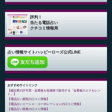
評判！
当たる電話占い
クチコミ情報局
占い情報サイト
ハッピーローズ公式LINE
おすすめサイトリンク
建設業の許可票・金看板を低価格で販売する「金看板のエクセレン
ト」
電話占い紫苑の口コミ情報
電話占いミーシャ・コーポレーションの口コミ情報
電話占い陸奥の口コミ情報