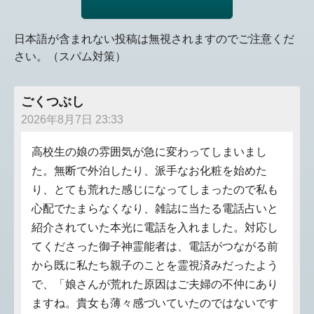
日本語が含まれない投稿は無視されますのでご注意くだ
さい。（スパム対策）
ごくつぶし
2026年8月7日 23:33
高校生の娘の雰囲気が急に変わってしまいまし
た。無断で外泊したり、派手なお化粧を始めた
り、とても荒れた感じになってしまったので私も
心配でたまらなくなり、雑誌に当たる電話占いと
紹介されていた本光に電話を入れました。対応し
てくださった御子神霊能者は、電話がつながる前
から既に私たち親子のことを霊視済みだったよう
で、「娘さんが荒れた原因はご夫婦の不仲にあり
ますね。貴女も薄々感づいていたのではないです