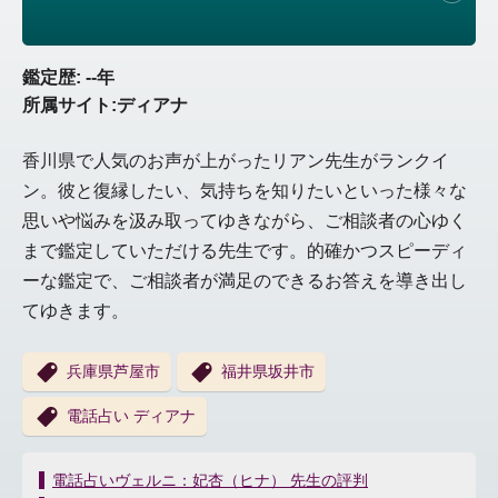
鑑定歴: --年
所属サイト:ディアナ
香川県で人気のお声が上がったリアン先生がランクイ
ン。彼と復縁したい、気持ちを知りたいといった様々な
思いや悩みを汲み取ってゆきながら、ご相談者の心ゆく
まで鑑定していただける先生です。的確かつスピーディ
ーな鑑定で、ご相談者が満足のできるお答えを導き出し
てゆきます。
兵庫県芦屋市
福井県坂井市
電話占い ディアナ
投
電話占いヴェルニ：妃杏（ヒナ） 先生の評判