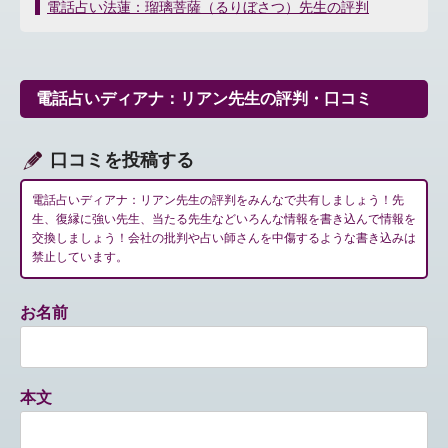
稿
電話占い法蓮：瑠璃菩薩（るりぼさつ）先生の評判
ナ
ビ
ゲ
ー
電話占いディアナ：リアン先生の評判・口コミ
シ
ョ
ン
口コミを投稿する
電話占いディアナ：リアン先生の評判をみんなで共有しましょう！先
生、復縁に強い先生、当たる先生などいろんな情報を書き込んで情報を
交換しましょう！会社の批判や占い師さんを中傷するような書き込みは
禁止しています。
お名前
本文