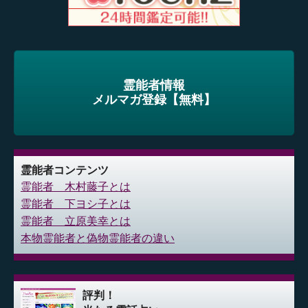
霊能者情報
メルマガ登録【無料】
霊能者コンテンツ
霊能者 木村藤子とは
霊能者 下ヨシ子とは
霊能者 立原美幸とは
本物霊能者と偽物霊能者の違い
評判！