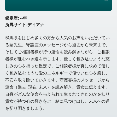
鑑定歴: --年
所属サイト:ディアナ
群馬県をはじめ多くの方から人気のお声をいただいてい
る蘭先生。守護霊のメッセージから過去から未来まで、
そしてご相談者様が持つ運命を読み解きながら、ご相談
者様が進むべき道を示します。優しく包み込むような慈
しみの心を持った鑑定で、ご相談者様が真に求めて優し
く包み込むような愛のエネルギーで傷ついた心を癒し、
不安を取り除いていきます。守護霊様のメッセージから
運命（過去･現在･未来）を読み解き、貴女に伝えます。
自身がどんな使命を与えられて生まれてきたのかを知り
貴女が持つ心の輝きをご一緒に見つけ出し、未来への道
を切り開きましょう。