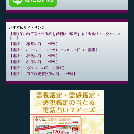
おすすめサイトリンク
建設業の許可票・金看板を低価格で販売する「金看板のエクセレン
ト」
電話占い紫苑の口コミ情報
電話占いミーシャ・コーポレーションの口コミ情報
電話占い陸奥の口コミ情報
電話占い法蓮の口コミ情報
電話占いヴェルニの口コミ情報
電話占い宜保鑑定事務所の口コミ情報