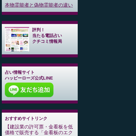
本物霊能者と偽物霊能者の違い
評判！
当たる電話占い
クチコミ情報局
占い情報サイト
ハッピーローズ公式LINE
おすすめサイトリンク
建設業の許可票・金看板を低
価格で販売する「金看板のエク