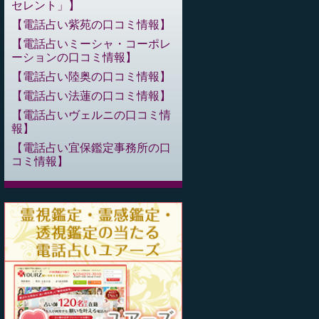
セレント」
電話占い紫苑の口コミ情報
電話占いミーシャ・コーポレ
ーションの口コミ情報
電話占い陸奥の口コミ情報
電話占い法蓮の口コミ情報
電話占いヴェルニの口コミ情
報
電話占い宜保鑑定事務所の口
コミ情報