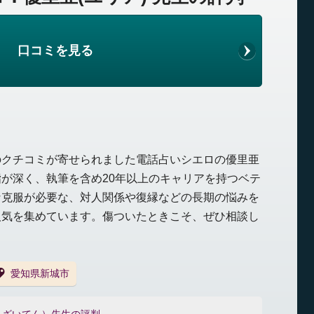
口コミを見る
のクチコミが寄せられました電話占いシエロの優里亜
が深く、執筆を含め20年以上のキャリアを持つベテ
な克服が必要な、対人関係や復縁などの長期の悩みを
人気を集めています。傷ついたときこそ、ぜひ相談し
愛知県新城市