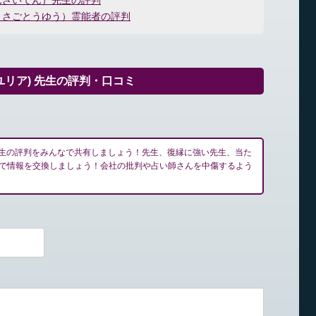
んざいてん）先生の評判
まさごとうゆう）霊能者の評判
ユリア) 先生の評判・口コミ
 先生の評判をみんなで共有しましょう！先生、復縁に強い先生、当た
で情報を交換しましょう！会社の批判や占い師さんを中傷するよう