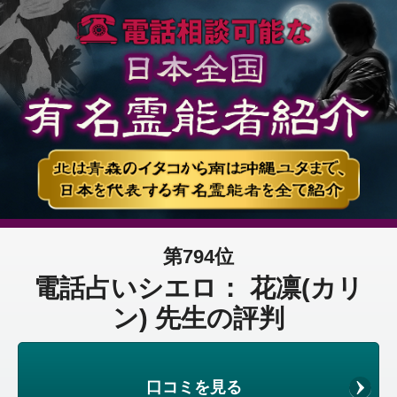
第794位
電話占いシエロ： 花凛(カリ
ン) 先生の評判
口コミを見る