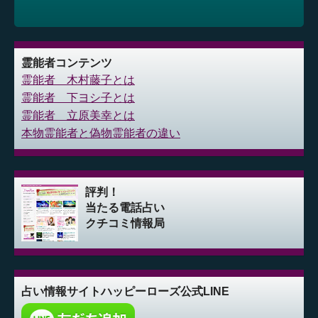
霊能者コンテンツ
霊能者 木村藤子とは
霊能者 下ヨシ子とは
霊能者 立原美幸とは
本物霊能者と偽物霊能者の違い
評判！
当たる電話占い
クチコミ情報局
占い情報サイト
ハッピーローズ公式LINE