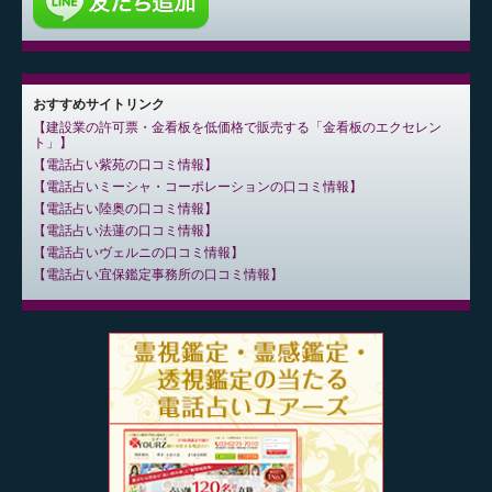
おすすめサイトリンク
建設業の許可票・金看板を低価格で販売する「金看板のエクセレン
ト」
電話占い紫苑の口コミ情報
電話占いミーシャ・コーポレーションの口コミ情報
電話占い陸奥の口コミ情報
電話占い法蓮の口コミ情報
電話占いヴェルニの口コミ情報
電話占い宜保鑑定事務所の口コミ情報