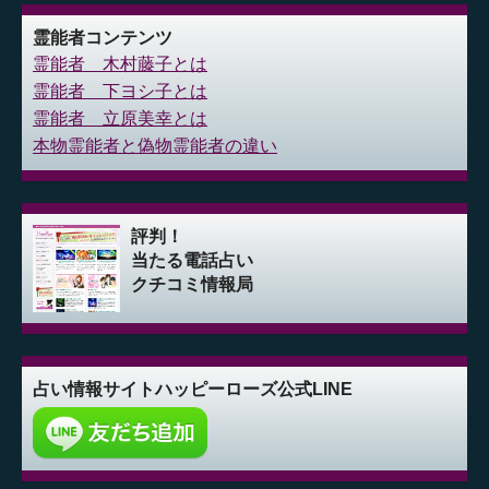
霊能者コンテンツ
霊能者 木村藤子とは
霊能者 下ヨシ子とは
霊能者 立原美幸とは
本物霊能者と偽物霊能者の違い
評判！
当たる電話占い
クチコミ情報局
占い情報サイト
ハッピーローズ公式LINE