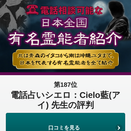
第187位
電話占いシエロ：Cielo藍(ア
イ) 先生の評判
口コミを見る