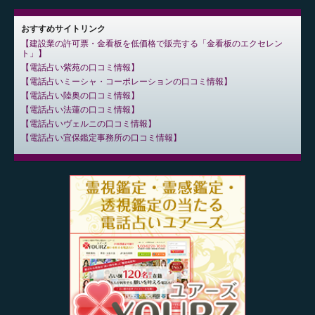
おすすめサイトリンク
建設業の許可票・金看板を低価格で販売する「金看板のエクセレン
ト」
電話占い紫苑の口コミ情報
電話占いミーシャ・コーポレーションの口コミ情報
電話占い陸奥の口コミ情報
電話占い法蓮の口コミ情報
電話占いヴェルニの口コミ情報
電話占い宜保鑑定事務所の口コミ情報