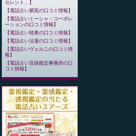
セレント」
電話占い紫苑の口コミ情報
電話占いミーシャ・コーポレ
ーションの口コミ情報
電話占い陸奥の口コミ情報
電話占い法蓮の口コミ情報
電話占いヴェルニの口コミ情
報
電話占い宜保鑑定事務所の口
コミ情報