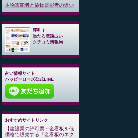
本物霊能者と偽物霊能者の違い
評判！
当たる電話占い
クチコミ情報局
占い情報サイト
ハッピーローズ公式LINE
おすすめサイトリンク
建設業の許可票・金看板を低
価格で販売する「金看板のエク