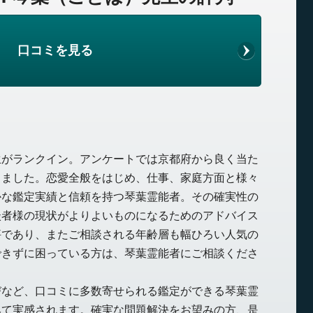
口コミを見る
生がランクイン。アンケートでは京都府から良く当た
きました。恋愛全般をはじめ、仕事、家庭方面と様々
かな鑑定実績と信頼を持つ琴葉霊能者。その確実性の
談者様の現状がよりよいものになるためのアドバイス
評であり、またご相談される年齢層も幅ひろい人気の
できずに困っている方は、琴葉霊能者にご相談くださ
びなど、口コミに多数寄せられる鑑定ができる琴葉霊
みて実感されます。確実な問題解決をお望みの方、是