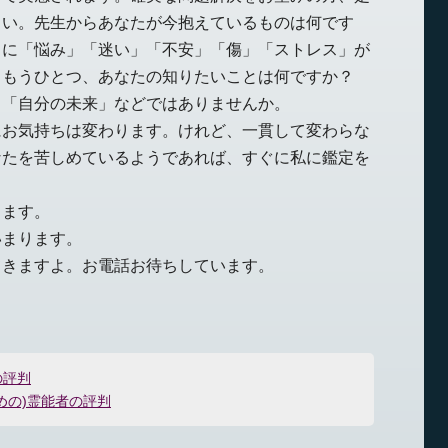
さい。先生からあなたが今抱えているものは何です
中に「悩み」「迷い」「不安」「傷」「ストレス」が
、もうひとつ、あなたの知りたいことは何ですか？
」「自分の未来」などではありませんか。
にお気持ちは変わります。けれど、一貫して変わらな
なたを苦しめているようであれば、すぐに私に鑑定を
します。
いまります。
てきますよ。お電話お待ちしています。
の評判
めの)霊能者の評判