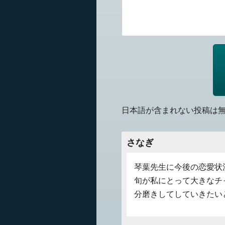
日本語が含まれない投稿は
さなぎ
琴葉先生に今後の恋愛状
旬が私にとって大きなチ
分磨きしてしていきたい