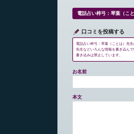
ゲ
ー
電話占い梓弓：琴葉（こ
シ
ョ
ン
口コミを投稿する
電話占い梓弓：琴葉（ことは）先生
先生などいろんな情報を書き込んで
書き込みは禁止しています。
お名前
本文