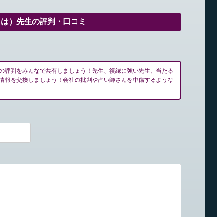
とは）先生の評判・口コミ
の評判をみんなで共有しましょう！先生、復縁に強い先生、当たる
情報を交換しましょう！会社の批判や占い師さんを中傷するような