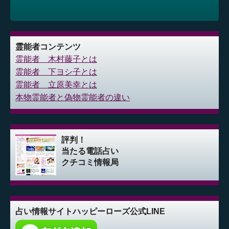
霊能者コンテンツ
霊能者 木村藤子とは
霊能者 下ヨシ子とは
霊能者 立原美幸とは
本物霊能者と偽物霊能者の違い
評判！
当たる電話占い
クチコミ情報局
占い情報サイト
ハッピーローズ公式LINE