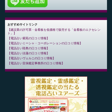
おすすめサイトリンク
建設業の許可票・金看板を低価格で販売する「金看板のエクセレン
ト」
電話占い紫苑の口コミ情報
電話占いミーシャ・コーポレーションの口コミ情報
電話占い陸奥の口コミ情報
電話占い法蓮の口コミ情報
電話占いヴェルニの口コミ情報
電話占い宜保鑑定事務所の口コミ情報