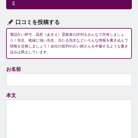
シ
ミ
ョ
ン
口コミを投稿する
電話占い梓弓：晶恵（あきえ）霊能者の評判をみんなで共有しましょ
う！先生、復縁に強い先生、当たる先生などいろんな情報を書き込んで
情報を交換しましょう！会社の批判や占い師さんを中傷するような書き
込みは禁止しています。
お名前
本文