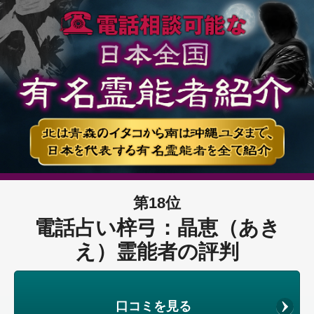
第18位
電話占い梓弓：晶恵（あき
え）霊能者の評判
口コミを見る