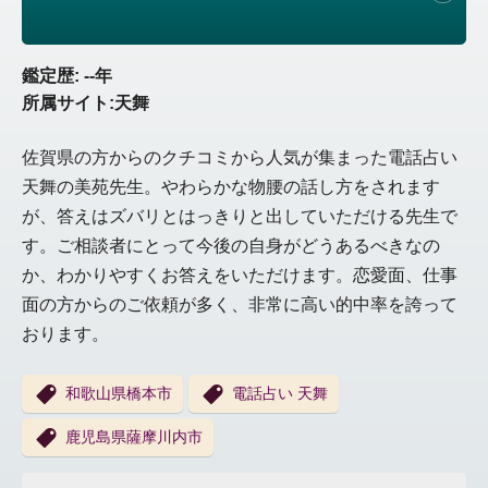
鑑定歴: --年
所属サイト:天舞
佐賀県の方からのクチコミから人気が集まった電話占い
天舞の美苑先生。やわらかな物腰の話し方をされます
が、答えはズバリとはっきりと出していただける先生で
す。ご相談者にとって今後の自身がどうあるべきなの
か、わかりやすくお答えをいただけます。恋愛面、仕事
面の方からのご依頼が多く、非常に高い的中率を誇って
おります。
和歌山県橋本市
電話占い 天舞
鹿児島県薩摩川内市