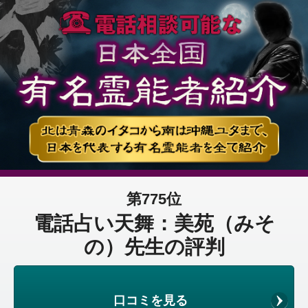
第775位
電話占い天舞：美苑（みそ
の）先生の評判
口コミを見る