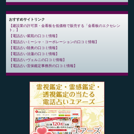
おすすめサイトリンク
建設業の許可票・金看板を低価格で販売する「金看板のエクセレン
ト」
電話占い紫苑の口コミ情報
電話占いミーシャ・コーポレーションの口コミ情報
電話占い陸奥の口コミ情報
電話占い法蓮の口コミ情報
電話占いヴェルニの口コミ情報
電話占い宜保鑑定事務所の口コミ情報