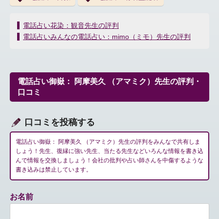
投
電話占い花染：観音先生の評判
稿
電話占いみんなの電話占い：mimo（ミモ）先生の評判
ナ
ビ
ゲ
ー
電話占い御嶽： 阿摩美久 （アマミク）先生の評判・
シ
口コミ
ョ
ン
口コミを投稿する
電話占い御嶽： 阿摩美久 （アマミク）先生の評判をみんなで共有しま
しょう！先生、復縁に強い先生、当たる先生などいろんな情報を書き込
んで情報を交換しましょう！会社の批判や占い師さんを中傷するような
書き込みは禁止しています。
お名前