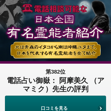
第382位
電話占い御嶽： 阿摩美久 （ア
マミク）先生の評判
口コミを見る