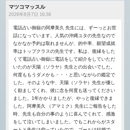
マツコマッスル
2026年8月7日 16:38
電話占い御嶽の阿摩美久 先生には、ずーっとお世
話になっています。人気の沖縄ユタの先生なので
なかなか予約は取れませんが、的中率、願望成就
率はトップクラスの先生です。私は、復縁をした
くて電話占い御嶽に電話をして紹介をしていただ
いたのが天陽（ソラヤ）先生との出会いでした。
何度ももうダメかも・・・と思いながらの鑑定で
した。そのような中、天陽（ソラヤ）先生が優し
く励ましてくれ、彼に念を何度も送ってください
ました。1年かかりましたが、やっと復縁できま
した。阿摩美久 （アマミク）先生にご報告をした
時、先生も自分の事のように喜んでくれて、感激
をして泣いてしまいました。でもこれからがスタ
ートと先生は仰っていたので、ゴールは結婚で