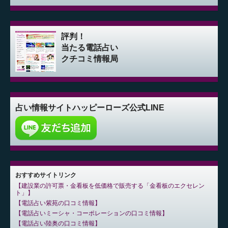
評判！
当たる電話占い
クチコミ情報局
占い情報サイト
ハッピーローズ公式LINE
おすすめサイトリンク
建設業の許可票・金看板を低価格で販売する「金看板のエクセレン
ト」
電話占い紫苑の口コミ情報
電話占いミーシャ・コーポレーションの口コミ情報
電話占い陸奥の口コミ情報