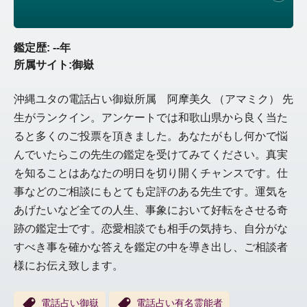
鑑定歴: --年
所属サイト:御嶽
沖縄ユタの電話占い御嶽所属 阿摩美久 （アマミク） 先
生がランクイン。アンケートでは和歌山県から良く当た
ると多くのご投票を頂きました。あなたがもし何かで悩
んでいたらこの先生の鑑定を受けてみてください。真実
を知ることはあなたの明日を切り開くチャンスです。仕
事などのご相談にもとても定評のある先生です。運気を
あげたいなど全ての人生、事象において好転をさせる奇
跡の鑑定士です。恋愛相談でも相手の気持ち、自分がな
すべき事を確かな答えを鑑定の中を導き出し、ご相談者
様にお伝え致します。
電話占い御嶽
電話占い有名霊能者