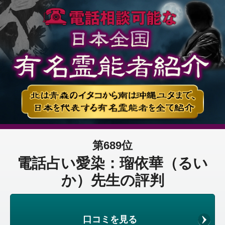
第689位
電話占い愛染：瑠依華（るい
か）先生の評判
口コミを見る