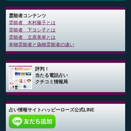
霊能者コンテンツ
霊能者 木村藤子とは
霊能者 下ヨシ子とは
霊能者 立原美幸とは
本物霊能者と偽物霊能者の違い
評判！
当たる電話占い
クチコミ情報局
占い情報サイト
ハッピーローズ公式LINE