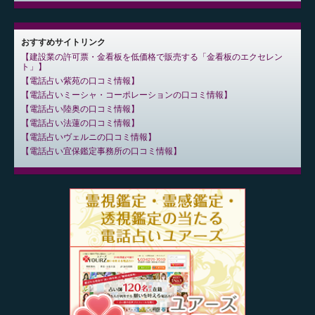
おすすめサイトリンク
建設業の許可票・金看板を低価格で販売する「金看板のエクセレン
ト」
電話占い紫苑の口コミ情報
電話占いミーシャ・コーポレーションの口コミ情報
電話占い陸奥の口コミ情報
電話占い法蓮の口コミ情報
電話占いヴェルニの口コミ情報
電話占い宜保鑑定事務所の口コミ情報