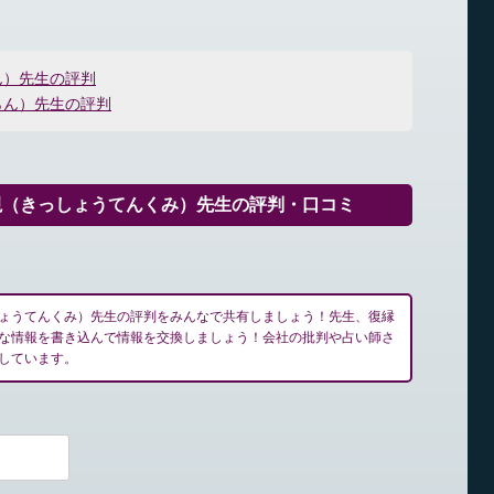
ん）先生の評判
らん）先生の評判
視（きっしょうてんくみ）先生の評判・口コミ
ょうてんくみ）先生の評判をみんなで共有しましょう！先生、復縁
な情報を書き込んで情報を交換しましょう！会社の批判や占い師さ
しています。