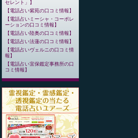
セレント」
電話占い紫苑の口コミ情報
電話占いミーシャ・コーポレ
ーションの口コミ情報
電話占い陸奥の口コミ情報
電話占い法蓮の口コミ情報
電話占いヴェルニの口コミ情
報
電話占い宜保鑑定事務所の口
コミ情報