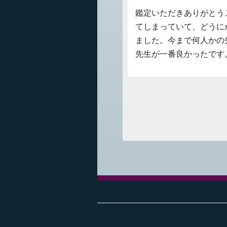
鑑定いただきありがとう
てしまっていて、どうに
ました。今まで何人かの
先生が一番良かったです