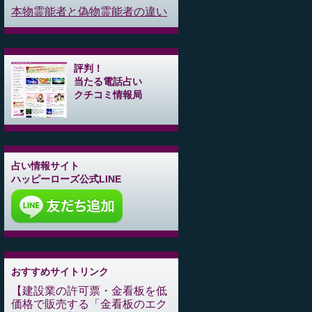
本物霊能者と偽物霊能者の違い
評判！
当たる電話占い
クチコミ情報局
占い情報サイト
ハッピーローズ公式LINE
おすすめサイトリンク
建設業の許可票・金看板を低
価格で販売する「金看板のエク