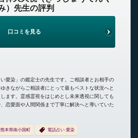
み）先生の評判
口コミを見る
占い愛染」の鑑定士の先生です。ご相談者とお相手の
てゆきながらご相談者にとって最もベストな状況へと
たします。霊感霊視をはじめとし未来透視に関しても
で、恋愛面や人間関係まで丁寧に解決へと導いていた
熊本県南小国町
電話占い 愛染