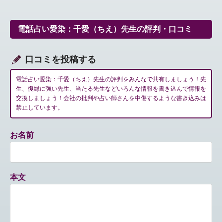
ビ
ゲ
ー
電話占い愛染：千愛（ちえ）先生の評判・口コミ
シ
ョ
ン
口コミを投稿する
電話占い愛染：千愛（ちえ）先生の評判をみんなで共有しましょう！先
生、復縁に強い先生、当たる先生などいろんな情報を書き込んで情報を
交換しましょう！会社の批判や占い師さんを中傷するような書き込みは
禁止しています。
お名前
本文