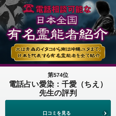
第574位
電話占い愛染：千愛（ちえ）
先生の評判
口コミを見る