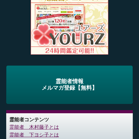
霊能者情報
メルマガ登録【無料】
霊能者コンテンツ
霊能者 木村藤子とは
霊能者 下ヨシ子とは