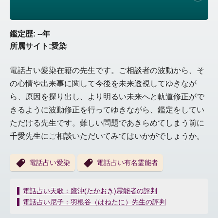
鑑定歴: --年
所属サイト:愛染
電話占い愛染在籍の先生です。ご相談者の波動から、そ
の心情や出来事に関して今後を未来透視してゆきなが
ら、原因を探り出し、より明るい未来へと軌道修正がで
きるように波動修正を行ってゆきながら、鑑定をしてい
ただける先生です。難しい問題であきらめてしまう前に
千愛先生にご相談いただいてみてはいかがでしょうか。
電話占い愛染
電話占い有名霊能者
投
電話占い天歌：鷹沖(たかおき)霊能者の評判
稿
電話占い尼子：羽根谷（はねたに）先生の評判
ナ