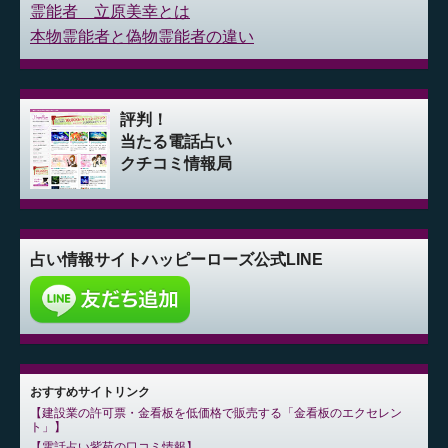
霊能者 立原美幸とは
本物霊能者と偽物霊能者の違い
評判！
当たる電話占い
クチコミ情報局
占い情報サイト
ハッピーローズ公式LINE
おすすめサイトリンク
建設業の許可票・金看板を低価格で販売する「金看板のエクセレン
ト」
電話占い紫苑の口コミ情報