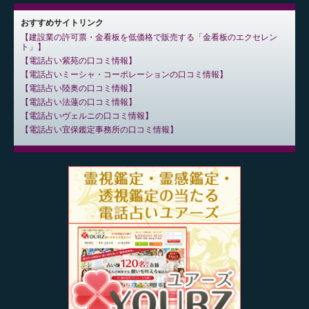
おすすめサイトリンク
建設業の許可票・金看板を低価格で販売する「金看板のエクセレン
ト」
電話占い紫苑の口コミ情報
電話占いミーシャ・コーポレーションの口コミ情報
電話占い陸奥の口コミ情報
電話占い法蓮の口コミ情報
電話占いヴェルニの口コミ情報
電話占い宜保鑑定事務所の口コミ情報