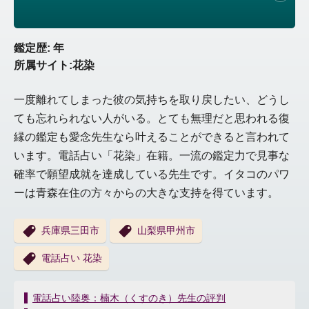
鑑定歴: 年
所属サイト:花染
一度離れてしまった彼の気持ちを取り戻したい、どうし
ても忘れられない人がいる。とても無理だと思われる復
縁の鑑定も愛念先生なら叶えることができると言われて
います。電話占い「花染」在籍。一流の鑑定力で見事な
確率で願望成就を達成している先生です。イタコのパワ
ーは青森在住の方々からの大きな支持を得ています。
兵庫県三田市
山梨県甲州市
電話占い 花染
投
電話占い陸奥：楠木（くすのき）先生の評判