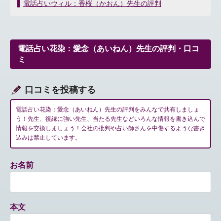
稿
電話占いウィル：香桜（かおん）先生の評判
ナ
ビ
ゲ
ー
電話占い花染：愛念（あいねん）先生の評判・口コ
シ
ミ
ョ
ン
口コミを投稿する
電話占い花染：愛念（あいねん）先生の評判をみんなで共有しましょ
う！先生、復縁に強い先生、当たる先生などいろんな情報を書き込んで
情報を交換しましょう！会社の批判や占い師さんを中傷するような書き
込みは禁止しています。
お名前
本文