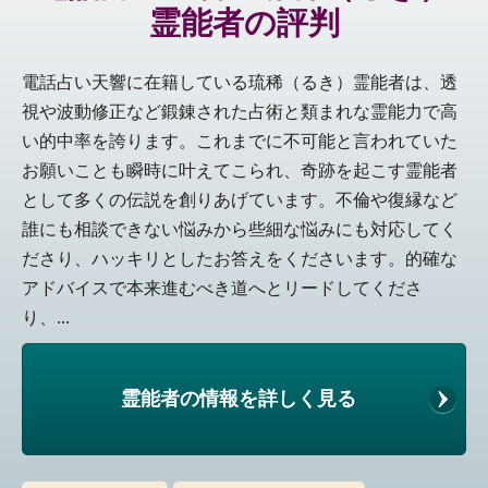
霊能者の評判
電話占い天響に在籍している琉稀（るき）霊能者は、透
視や波動修正など鍛錬された占術と類まれな霊能力で高
い的中率を誇ります。これまでに不可能と言われていた
お願いことも瞬時に叶えてこられ、奇跡を起こす霊能者
として多くの伝説を創りあげています。不倫や復縁など
誰にも相談できない悩みから些細な悩みにも対応してく
ださり、ハッキリとしたお答えをくださいます。的確な
アドバイスで本来進むべき道へとリードしてくださ
り、...
霊能者の情報を詳しく見る