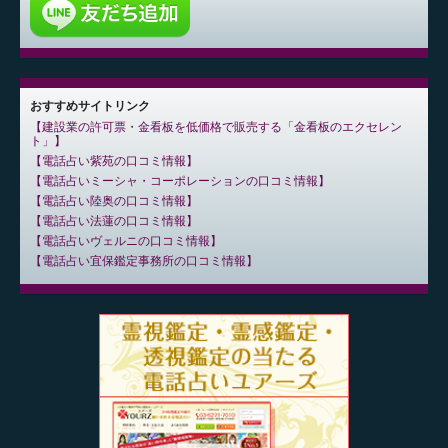
おすすめサイトリンク
建設業の許可票・金看板を低価格で販売する「金看板のエクセレン
ト」
電話占い紫苑の口コミ情報
電話占いミーシャ・コーポレーションの口コミ情報
電話占い陸奥の口コミ情報
電話占い法蓮の口コミ情報
電話占いヴェルニの口コミ情報
電話占い宜保鑑定事務所の口コミ情報