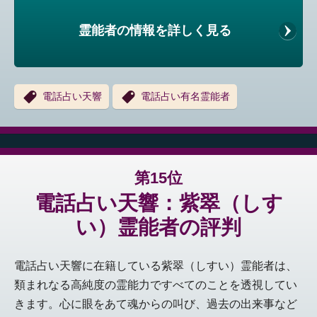
霊能者の情報を詳しく見る
電話占い天響
電話占い有名霊能者
第15位
電話占い天響：紫翠（しす
い）霊能者の評判
電話占い天響に在籍している紫翠（しすい）霊能者は、
類まれなる高純度の霊能力ですべてのことを透視してい
きます。心に眼をあて魂からの叫び、過去の出来事など