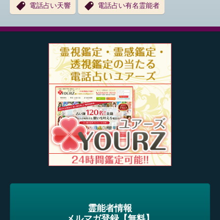
電話占い天響
電話占い有名霊能者
霊能者情報
メルマガ登録【無料】