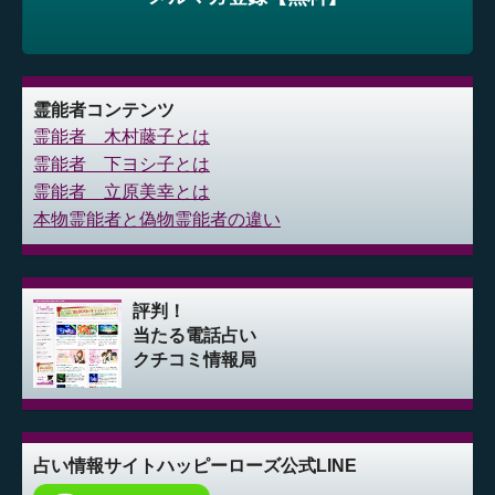
霊能者コンテンツ
霊能者 木村藤子とは
霊能者 下ヨシ子とは
霊能者 立原美幸とは
本物霊能者と偽物霊能者の違い
評判！
当たる電話占い
クチコミ情報局
占い情報サイト
ハッピーローズ公式LINE