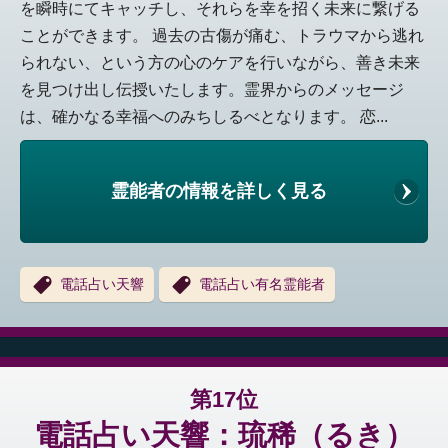
を瞬時にてキャッチし、それらを幸を招く未来に繋げる
ことができます。 過去の古傷が痛む、トラウマから逃れ
られない、という方の心のケアを行いながら、善き未来
を見つけ出し伝授いたします。霊界からのメッセージ
は、確かなる幸福へのみちしるべとなります。 恋...
霊能者の情報を詳しく見る
電話占い天響
電話占い有名霊能者
第17位
電話占い天響：琉稀（るき）