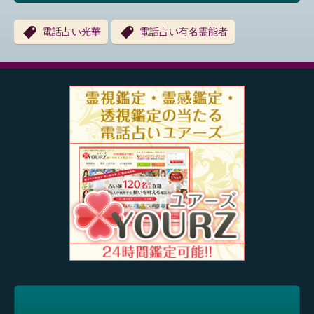
電話占い光華
電話占い有名霊能者