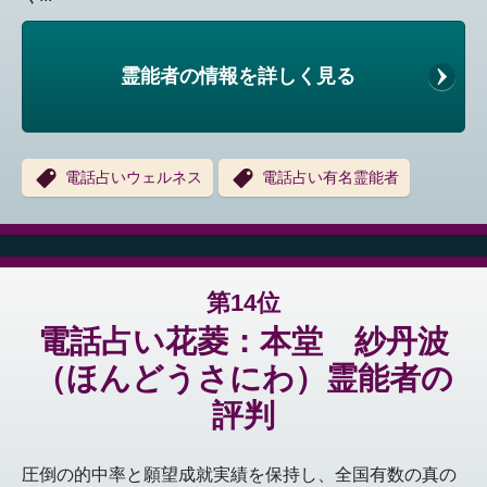
霊能者の情報を詳しく見る
電話占いウェルネス
電話占い有名霊能者
第14位
電話占い花菱：本堂 紗丹波
（ほんどうさにわ）霊能者の
評判
圧倒の的中率と願望成就実績を保持し、全国有数の真の