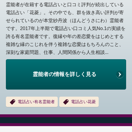
霊能者が在籍する電話占いと口コミ評判が続出している
電話占い「花菱」。その中でも、群を抜き高い評判が寄
せられているのが本堂紗丹波（ほんどうさにわ）霊能者
です。2017年上半期で電話占い口コミ人気No.1の実績を
誇る有名霊能者です。復縁や年の差恋愛をはじめとする
複雑な縁のこじれを伴う複雑な恋愛はもちろんのこと、
深刻な家庭問題、仕事、人間関係から人生相談...
霊能者の情報を詳しく見る
電話占い有名霊能者
電話占い花菱