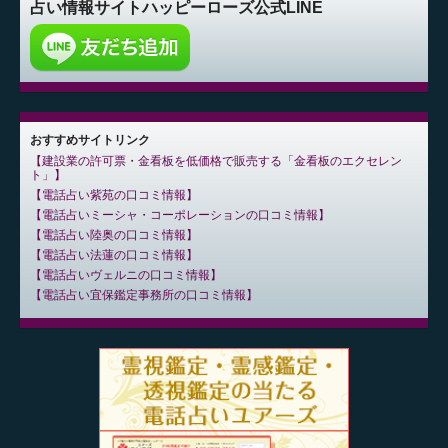
占い情報サイト
ハッピーローズ公式LINE
おすすめサイトリンク
建設業の許可票・金看板を低価格で販売する「金看板のエクセレン
ト」
電話占い紫苑の口コミ情報
電話占いミーシャ・コーポレーションの口コミ情報
電話占い陸奥の口コミ情報
電話占い法蓮の口コミ情報
電話占いヴェルニの口コミ情報
電話占い宜保鑑定事務所の口コミ情報