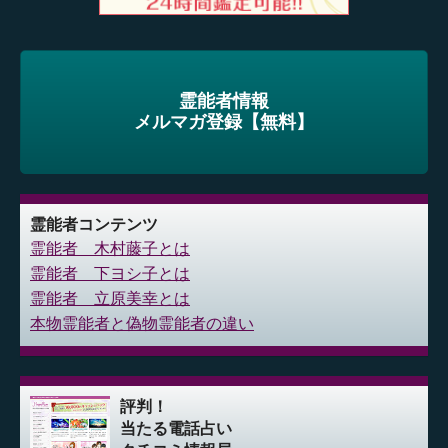
霊能者情報
メルマガ登録【無料】
霊能者コンテンツ
霊能者 木村藤子とは
霊能者 下ヨシ子とは
霊能者 立原美幸とは
本物霊能者と偽物霊能者の違い
評判！
当たる電話占い