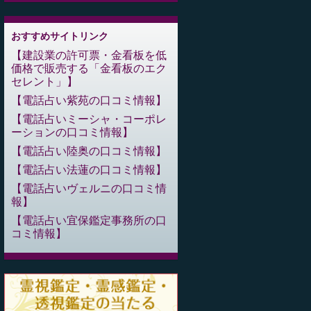
おすすめサイトリンク
建設業の許可票・金看板を低
価格で販売する「金看板のエク
セレント」
電話占い紫苑の口コミ情報
電話占いミーシャ・コーポレ
ーションの口コミ情報
電話占い陸奥の口コミ情報
電話占い法蓮の口コミ情報
電話占いヴェルニの口コミ情
報
電話占い宜保鑑定事務所の口
コミ情報