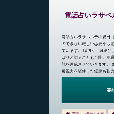
電話占いラサベ
電話占いラサベルデの愛日
のできない厳しい恋愛をも
ています。 縁切り、縁結び
ぱりと切ることも可能。良
就を達成させていきます。 
透視力を駆使した鑑定も強力。
霊
電話占いラサベルデ