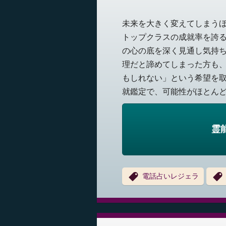
未来を大きく変えてしまう
トップクラスの成就率を誇るL
の心の底を深く見通し気持
理だと諦めてしまった方も
もしれない」という希望を取
就鑑定で、可能性がほとんどな
霊
電話占いレジェラ