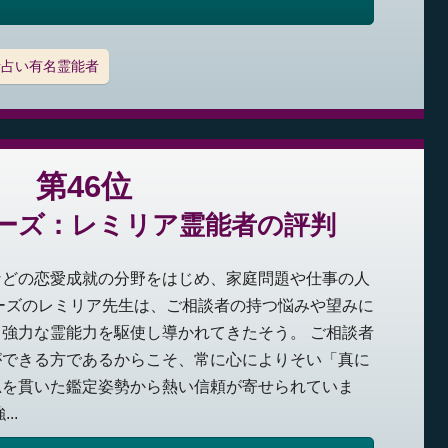
話占い有名霊能者
第46位
ーズ：レミリア霊能者の評判
などの恋愛成就の分野をはじめ、家庭問題や仕事の人
ーズのレミリア先生は、ご相談者の持つ悩みや望みに
強力な霊能力を駆使し導かれてきたそう。 ご相談者
ができる方であるからこそ、常に心によりそい「真に
思を貫いた鑑定姿勢から熱い信頼が寄せられていま
..