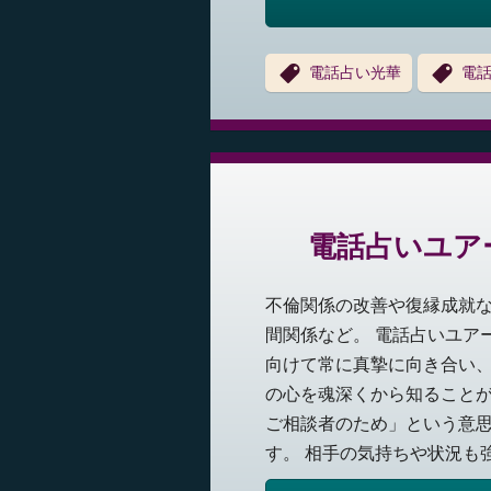
電話占い光華
電
電話占いユア
不倫関係の改善や復縁成就
間関係など。 電話占いユア
向けて常に真摯に向き合い、
の心を魂深くから知ること
ご相談者のため」という意
す。 相手の気持ちや状況も強.