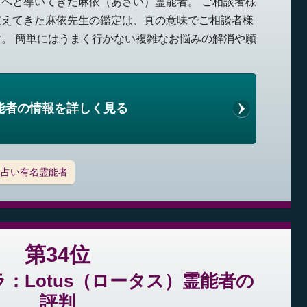
へと導いてきた麻依（あさい）霊能者。 ご相談者様
支えてきた麻依先生の鑑定は、真の意味でご相談者様
。 簡単にはうまく行かない複雑なお悩みの解消や願
能者の情報を詳しく見る
話占い有名霊能者
第34位
：Lotus（ロータス）霊能者の
評判