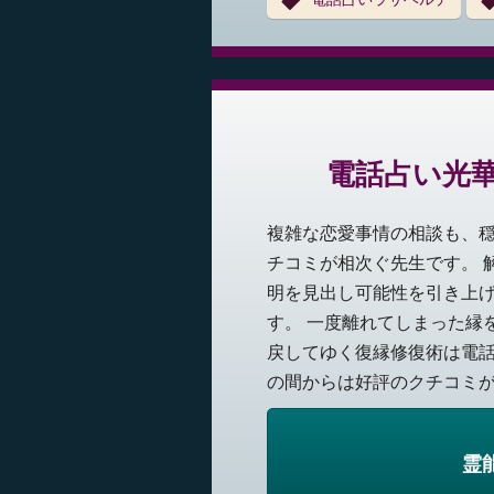
電話占い光
複雑な恋愛事情の相談も、穏
チコミが相次ぐ先生です。 
明を見出し可能性を引き上
す。 一度離れてしまった縁
戻してゆく復縁修復術は電
の間からは好評のクチコミが相
霊