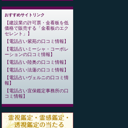
おすすめサイトリンク
建設業の許可票・金看板を低
価格で販売する「金看板のエク
セレント」
電話占い紫苑の口コミ情報
電話占いミーシャ・コーポレ
ーションの口コミ情報
電話占い陸奥の口コミ情報
電話占い法蓮の口コミ情報
電話占いヴェルニの口コミ情
報
電話占い宜保鑑定事務所の口
コミ情報