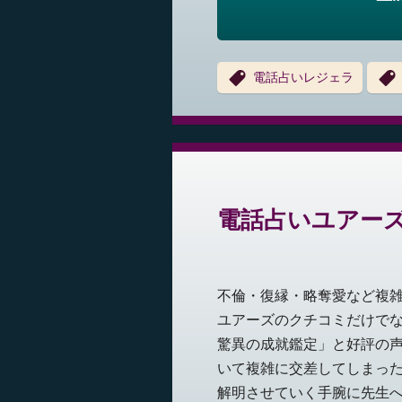
電話占いレジェラ
電話占いユアー
不倫・復縁・略奪愛など複
ユアーズのクチコミだけで
驚異の成就鑑定」と好評の声
いて複雑に交差してしまっ
解明させていく手腕に先生へ