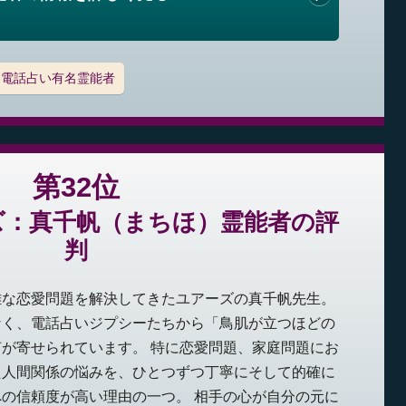
電話占い有名霊能者
第32位
ズ：真千帆（まちほ）霊能者の評
判
雑な恋愛問題を解決してきたユアーズの真千帆先生。
なく、電話占いジプシーたちから「鳥肌が立つほどの
が寄せられています。 特に恋愛問題、家庭問題にお
た人間関係の悩みを、ひとつずつ丁寧にそして的確に
の信頼度が高い理由の一つ。 相手の心が自分の元に