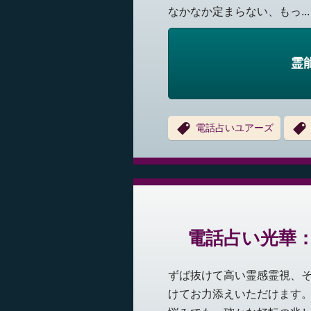
なかなか定まらない、もっ...
霊
電話占いユアーズ
電話占い光華
ずば抜けて高い霊感霊視、
けてお力添えいただけます。