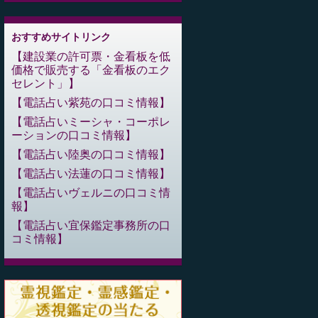
おすすめサイトリンク
建設業の許可票・金看板を低
価格で販売する「金看板のエク
セレント」
電話占い紫苑の口コミ情報
電話占いミーシャ・コーポレ
ーションの口コミ情報
電話占い陸奥の口コミ情報
電話占い法蓮の口コミ情報
電話占いヴェルニの口コミ情
報
電話占い宜保鑑定事務所の口
コミ情報