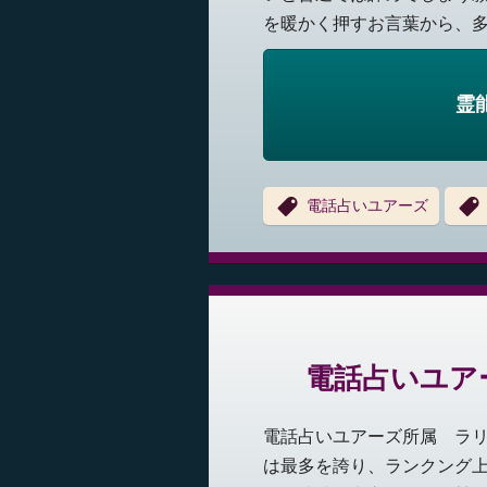
を暖かく押すお言葉から、多く
霊
電話占いユアーズ
電話占いユア
電話占いユアーズ所属 ラ
は最多を誇り、ランクング