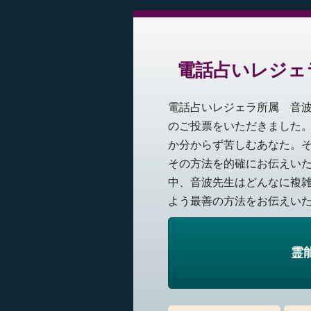
電話占いレジェ
電話占いレジェラ所属 音
のご投票をいただきました
か分からず苦しむあなた。
その方法を的確にお伝えい
中、音波先生はどんなに複
よう最善の方法をお伝えいたし
霊