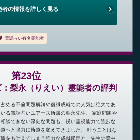
能者の情報を詳しく見る
電話占い有名霊能者
第23位
ズ：梨永（りえい）霊能者の評判
を占める不倫問題解消や復縁成就での人気は絶大であ
いる電話占いユアーズ所属の梨永先生。 家庭問題や
に相談できない深刻な問題も、鋭い霊視能力で強烈な
道へと強力に軌道を変えてきました。 叶うことはな
願望をも叶えてしまう強力な成就鑑定と、先生の背中