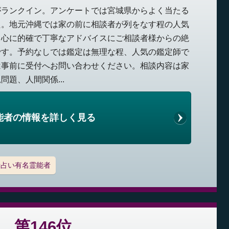
がランクイン。アンケートでは宮城県からよく当たる
た。地元沖縄では家の前に相談者が列をなす程の人気
中心に的確で丁寧なアドバイスにご相談者様からの絶
です。予約なしでは鑑定は無理な程、人気の鑑定師で
は事前に受付へお問い合わせください。相談内容は家
題、人間関係...
能者の情報を詳しく見る
話占い有名霊能者
第146位