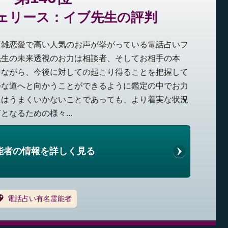
ェリース：イブ先生の評判
複雑恋愛で高い人気のお声が挙がっている電話占いフ
先生の未来透視のお力は相談者、そしてお相手の本
きながら、今後に対しての起こり得ることを把握して
善な道へと向かうことができるように鑑定の中でお力
にはうまくいかないことであっても、より着実な状況
なるための様々...
能者の情報を詳しく見る
電話占い有名霊能者