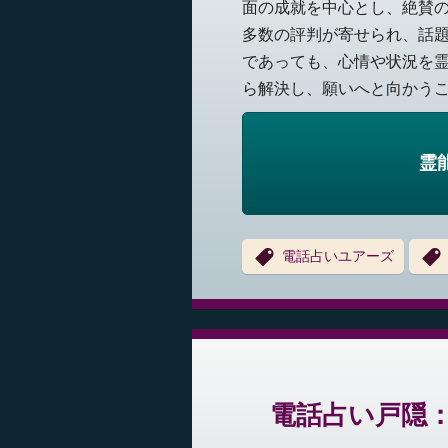
面の成就を中心とし、絶賛
多数の評判が寄せられ、話
であっても、心情や状況を
ら解決し、願いへと向かうこと
霊
電話占いユアーズ
電話占い戸隠