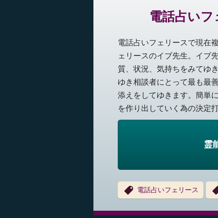
電話占いフ
電話占いフェリースで現在
ェリースのイブ先生。イブ
質、状況、気持ちをみてゆ
ゆき相談者にとって最も最
添えをしてゆきます。簡単
を作り出していく為の決定打と
霊
電話占いフェリース