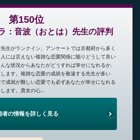
第150位
ラ：音波（おとは）先生の評判
波先生がランクイン。アンケートでは京都府から多く
。人には言えない複雑な恋愛関係に陥りどうして良い
そんな状況からあなたがどうすれば幸せになれるか、
たします。複雑な恋愛の成就を敬遠する先生が多い
雑で成就が難しい恋愛でも必ずあなたが幸せになれる
ます。貴女の心...
能者の情報を詳しく見る