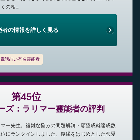
の相...
能者の情報を詳しく見る
電話占い有名霊能者
第45位
ーズ：ラリマー霊能者の評判
リマー先生。複雑な悩みの問題解消・願望成就達成数
上位にランクインしました。復縁をはじめとした恋愛