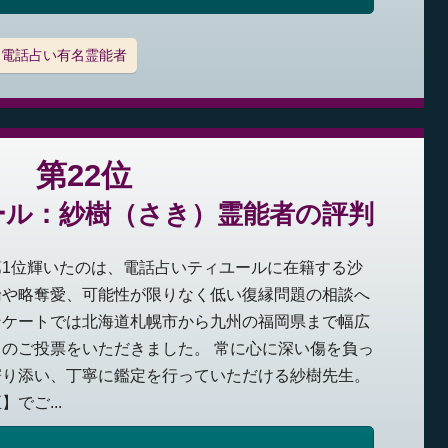
電話占い有名霊能者
第22位
ール：紗樹（さき）霊能者の評判
1位輝いたのは、電話占いティユールに在籍する沙
倫や略奪愛、可能性が限りなく低い復縁問題の相談へ
ンケートでは北海道札幌市から九州の福岡県まで幅広
のご投票をいただきました。 常に心に深い傷を負っ
寄り添い、丁寧に鑑定を行っていただける紗樹先生。
でご...