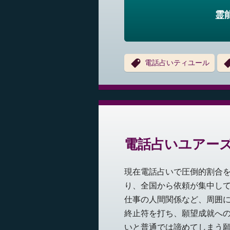
霊
電話占いティユール
電話占いユアー
現在電話占いで圧倒的割合
り、全国から依頼が集中して
仕事の人間関係など、周囲
終止符を打ち、願望成就への
いと普通では諦めてしまう