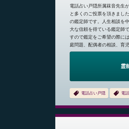
電話占い戸隠所属菻音先生
と多くのご投票を頂きまし
の鑑定師です。人生相談を
大な信頼を得ている鑑定師
すので鑑定をご希望の際に
庭問題、配偶者の相談、育児問
霊
電話占い戸隠
電