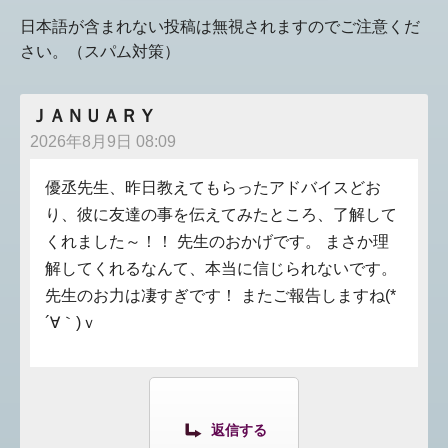
日本語が含まれない投稿は無視されますのでご注意くだ
さい。（スパム対策）
ＪＡＮＵＡＲＹ
2026年8月9日 08:09
優丞先生、昨日教えてもらったアドバイスどお
り、彼に友達の事を伝えてみたところ、了解して
くれました～！！ 先生のおかげです。 まさか理
解してくれるなんて、本当に信じられないです。
先生のお力は凄すぎです！ またご報告しますね(*
´∀｀)ｖ
返信する