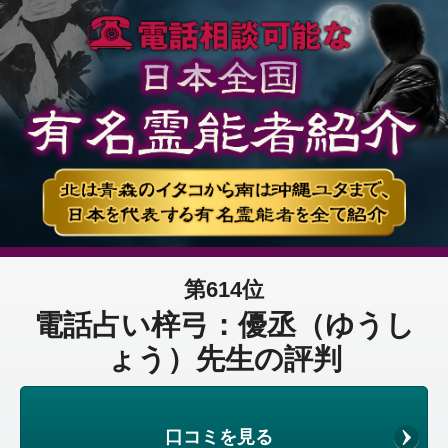
第614位
電話占い梓弓：優丞（ゆうし
ょう）先生の評判
口コミを見る