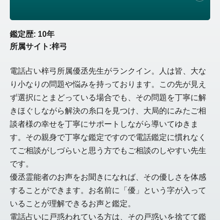
鑑定歴: 10年
所属サイト:梓弓
電話占い梓弓所属優丞先生がランクイン。人は皆、大な
り小なりの問題や悩みを持っております。この先が見え
ず選択にとまどっている場合でも、その問題を丁寧に解
きほぐしながら解決の糸口を見つけ、大局的にみたご相
談者様の幸せを丁寧にサポートしながら導いてゆきま
す。その親身で丁寧な鑑定ですので電話鑑定に慣れなく
てご相談がしづらいと思う方でもご相談のしやすい先生
です。
優丞霊能者のお声をお聞きになれば、その優しさを体感
することができます。お名前に「優」という字が入って
いることが理解できるお声と鑑定。
電話占いに戸惑われている方は、その戸惑いを捨てて鑑