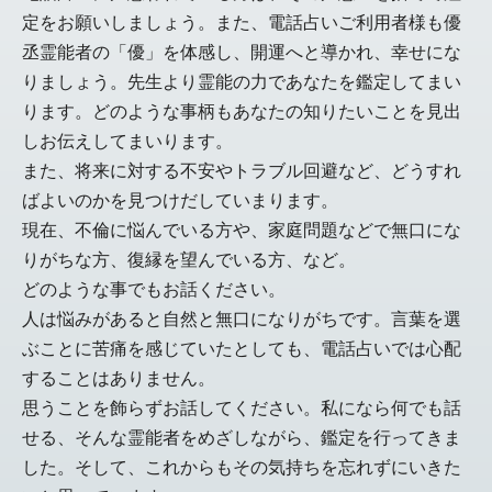
定をお願いしましょう。また、電話占いご利用者様も優
丞霊能者の「優」を体感し、開運へと導かれ、幸せにな
りましょう。先生より霊能の力であなたを鑑定してまい
ります。どのような事柄もあなたの知りたいことを見出
しお伝えしてまいります。
また、将来に対する不安やトラブル回避など、どうすれ
ばよいのかを見つけだしていまります。
現在、不倫に悩んでいる方や、家庭問題などで無口にな
りがちな方、復縁を望んでいる方、など。
どのような事でもお話ください。
人は悩みがあると自然と無口になりがちです。言葉を選
ぶことに苦痛を感じていたとしても、電話占いでは心配
することはありません。
思うことを飾らずお話してください。私になら何でも話
せる、そんな霊能者をめざしながら、鑑定を行ってきま
した。そして、これからもその気持ちを忘れずにいきた