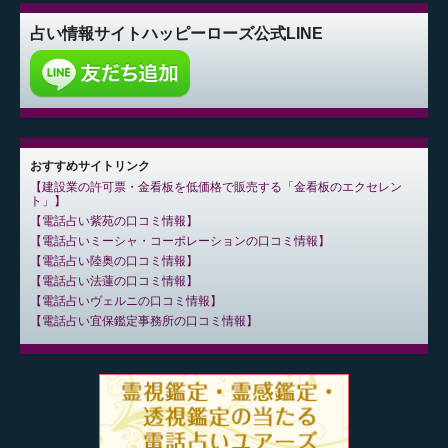
占い情報サイト
ハッピーローズ公式LINE
おすすめサイトリンク
建設業の許可票・金看板を低価格で販売する「金看板のエクセレン
ト」
電話占い紫苑の口コミ情報
電話占いミーシャ・コーポレーションの口コミ情報
電話占い陸奥の口コミ情報
電話占い法蓮の口コミ情報
電話占いヴェルニの口コミ情報
電話占い宜保鑑定事務所の口コミ情報