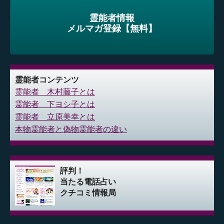
霊能者情報
メルマガ登録【無料】
霊能者コンテンツ
霊能者 木村藤子とは
霊能者 下ヨシ子とは
霊能者 立原美幸とは
本物霊能者と偽物霊能者の違い
評判！
当たる電話占い
クチコミ情報局