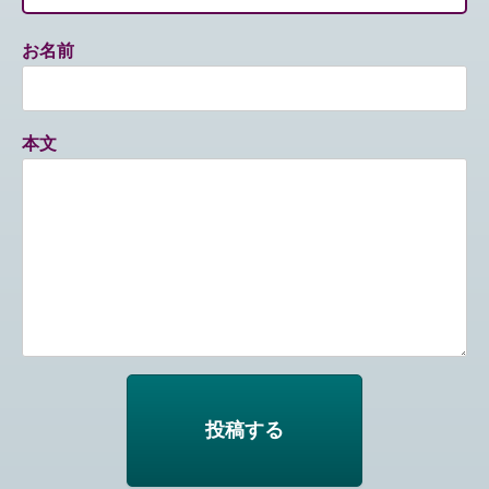
お名前
本文