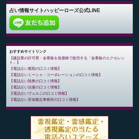
占い情報サイト
ハッピーローズ公式LINE
おすすめサイトリンク
建設業の許可票・金看板を低価格で販売する「金看板のエクセレン
ト」
電話占い紫苑の口コミ情報
電話占いミーシャ・コーポレーションの口コミ情報
電話占い陸奥の口コミ情報
電話占い法蓮の口コミ情報
電話占いヴェルニの口コミ情報
電話占い宜保鑑定事務所の口コミ情報