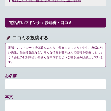
電話占い戸隠：優慶（ゆうけい）先生の評判
ナ
ビ
ゲ
ー
電話占いマドンナ：沙耶香・口コミ
シ
ョ
ン
口コミを投稿する
電話占いマドンナ：沙耶香をみんなで共有しましょう！先生、復縁に強
い先生、当たる先生などいろんな情報を書き込んで情報を交換しましょ
う！会社の批判や占い師さんを中傷するような書き込みは禁止していま
す。
お名前
本文