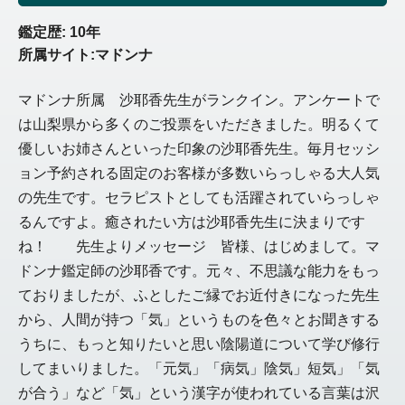
鑑定歴: 10年
所属サイト:マドンナ
マドンナ所属 沙耶香先生がランクイン。アンケートで
は山梨県から多くのご投票をいただきました。明るくて
優しいお姉さんといった印象の沙耶香先生。毎月セッシ
ョン予約される固定のお客様が多数いらっしゃる大人気
の先生です。セラピストとしても活躍されていらっしゃ
るんですよ。癒されたい方は沙耶香先生に決まりです
ね！ 先生よりメッセージ 皆様、はじめまして。マ
ドンナ鑑定師の沙耶香です。元々、不思議な能力をもっ
ておりましたが、ふとしたご縁でお近付きになった先生
から、人間が持つ「気」というものを色々とお聞きする
うちに、もっと知りたいと思い陰陽道について学び修行
してまいりました。「元気」「病気」陰気」短気」「気
が合う」など「気」という漢字が使われている言葉は沢