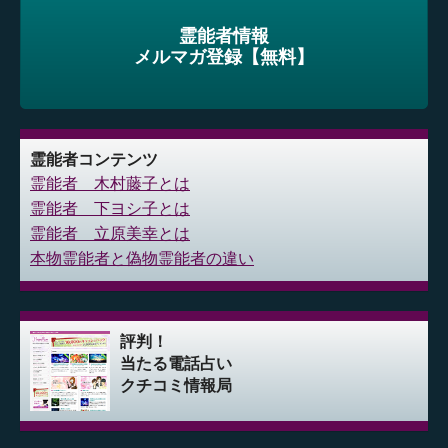
霊能者情報
メルマガ登録【無料】
霊能者コンテンツ
霊能者 木村藤子とは
霊能者 下ヨシ子とは
霊能者 立原美幸とは
本物霊能者と偽物霊能者の違い
評判！
当たる電話占い
クチコミ情報局