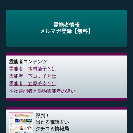
霊能者情報
メルマガ登録【無料】
霊能者コンテンツ
霊能者 木村藤子とは
霊能者 下ヨシ子とは
霊能者 立原美幸とは
本物霊能者と偽物霊能者の違い
評判！
当たる電話占い
クチコミ情報局