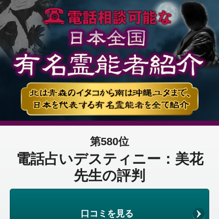
第580位
電話占いデスティニー：美花
先生の評判
口コミを見る