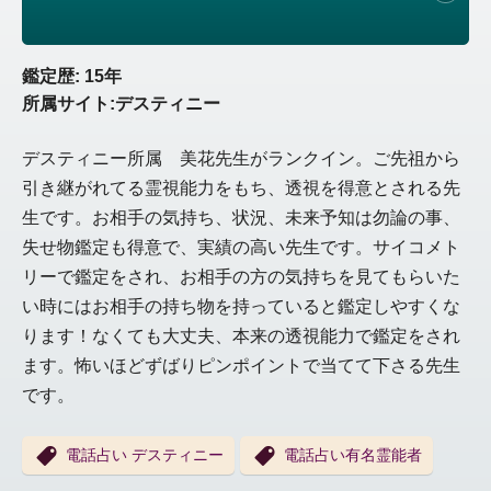
鑑定歴: 15年
所属サイト:デスティニー
デスティニー所属 美花先生がランクイン。ご先祖から
引き継がれてる霊視能力をもち、透視を得意とされる先
生です。お相手の気持ち、状況、未来予知は勿論の事、
失せ物鑑定も得意で、実績の高い先生です。サイコメト
リーで鑑定をされ、お相手の方の気持ちを見てもらいた
い時にはお相手の持ち物を持っていると鑑定しやすくな
ります！なくても大丈夫、本来の透視能力で鑑定をされ
ます。怖いほどずばりピンポイントで当てて下さる先生
です。
電話占い デスティニー
電話占い有名霊能者