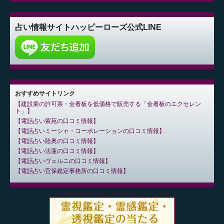
占い情報サイト
ハッピーローズ公式LINE
おすすめサイトリンク
建設業の許可票・金看板を低価格で販売する「金看板のエクセレン
ト」
電話占い紫苑の口コミ情報
電話占いミーシャ・コーポレーションの口コミ情報
電話占い陸奥の口コミ情報
電話占い法蓮の口コミ情報
電話占いヴェルニの口コミ情報
電話占い宜保鑑定事務所の口コミ情報