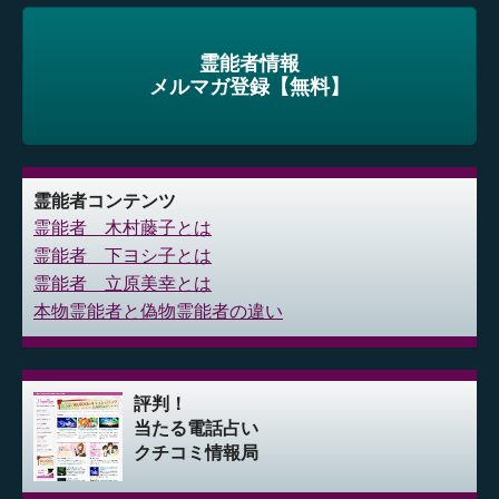
霊能者情報
メルマガ登録【無料】
霊能者コンテンツ
霊能者 木村藤子とは
霊能者 下ヨシ子とは
霊能者 立原美幸とは
本物霊能者と偽物霊能者の違い
評判！
当たる電話占い
クチコミ情報局