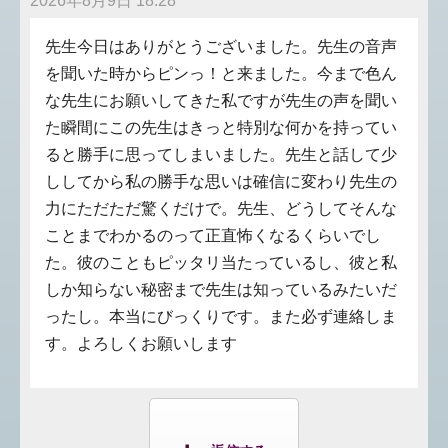
2026年8月9日 18:28
先生今日はありがとうございました。先生の音声
を聞いた時からピンっ！と来ました。今まで色ん
な先生にお願いしてきた私ですが先生の声を聞い
た瞬間にこの先生はきっと特別な何かを持ってい
ると勝手に思ってしまいました。先生と話して少
ししてから私の勝手な思いは確信に変わり先生の
力にただただ驚くだけで。先生、どうしてそんな
ことまでわかるのって正直怖くなるくらいでし
た。彼のこともピッタリ当たっているし、彼と私
しか知らない秘密まで先生は知っているみたいだ
ったし。本当にびっくりです。また必ず連絡しま
す。よろしくお願いします