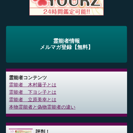
霊能者情報
メルマガ登録【無料】
霊能者コンテンツ
霊能者 木村藤子とは
霊能者 下ヨシ子とは
霊能者 立原美幸とは
本物霊能者と偽物霊能者の違い
評判！