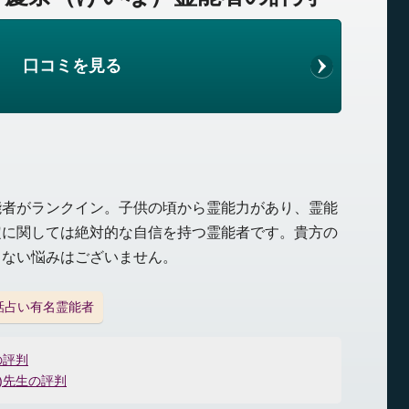
口コミを見る
能者がランクイン。子供の頃から霊能力があり、霊能
定に関しては絶対的な自信を持つ霊能者です。貴方の
きない悩みはございません。
話占い有名霊能者
の評判
)先生の評判