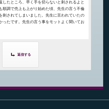
返したところ、早く手を切らないと刺されるよと
も順調で売上も上がり始めた頃、先生の言う不倫
を刺されてしまいました。先生に言われていたの
かったです。先生の言う事をモットよく聞いてお
返信する