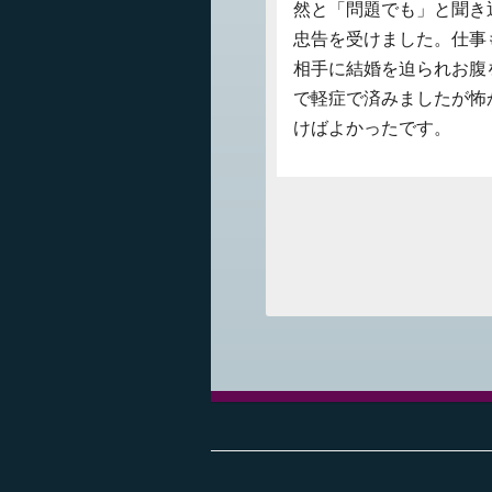
然と「問題でも」と聞き
忠告を受けました。仕事
相手に結婚を迫られお腹
で軽症で済みましたが怖
けばよかったです。