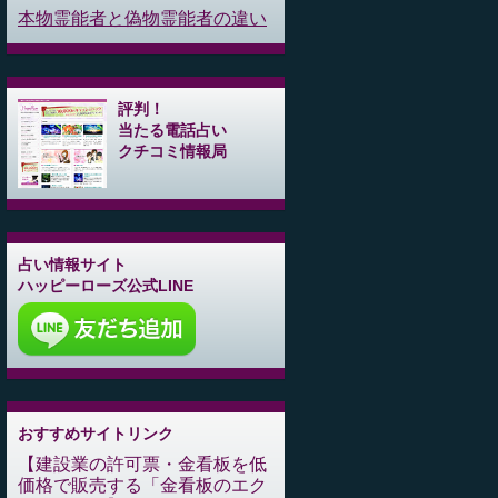
本物霊能者と偽物霊能者の違い
評判！
当たる電話占い
クチコミ情報局
占い情報サイト
ハッピーローズ公式LINE
おすすめサイトリンク
建設業の許可票・金看板を低
価格で販売する「金看板のエク