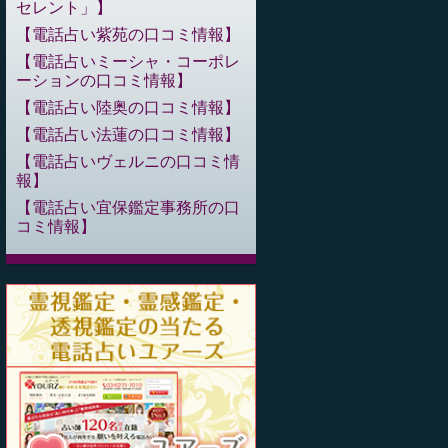
セレント」
電話占い紫苑の口コミ情報
電話占いミーシャ・コーポレ
ーションの口コミ情報
電話占い陸奥の口コミ情報
電話占い法蓮の口コミ情報
電話占いヴェルニの口コミ情
報
電話占い宜保鑑定事務所の口
コミ情報