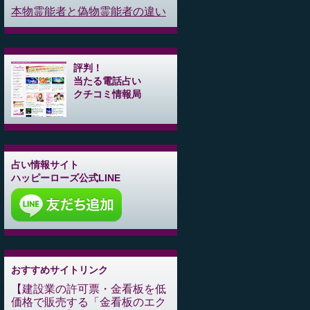
本物霊能者と偽物霊能者の違い
評判！
当たる電話占い
クチコミ情報局
占い情報サイト
ハッピーローズ公式LINE
おすすめサイトリンク
建設業の許可票・金看板を低
価格で販売する「金看板のエク