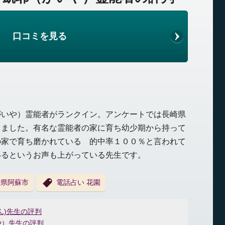
口コミを見る
がいや）霊能者がランクイン。アンケートでは長崎県
きました。有名な霊能者の家に育ち幼少期から持って
の家で育ち磨かれている 的中率１００％と言われて
いるというお声も上がっている先生です。
本県阿蘇市
電話占い 花園
ん)先生の評判
や）先生の評判