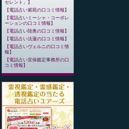
セレント」
電話占い紫苑の口コミ情報
電話占いミーシャ・コーポレ
ーションの口コミ情報
電話占い陸奥の口コミ情報
電話占い法蓮の口コミ情報
電話占いヴェルニの口コミ情
報
電話占い宜保鑑定事務所の口
コミ情報