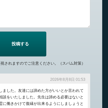
無視されますのでご注意ください。（スパム対策）
2026年8月8日 01:53
しました。友達には諦めた方がいいとか言われて
相談をいたしました。先生は諦める必要はないと
霊に働きかけて復縁が出来るようにしましょうと