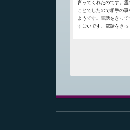
言ってくれたのです。霊
ことでしたので相手の事
ようです。電話をきって
すごいです。電話をきっ