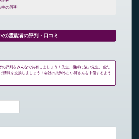
の評判
先生の評判
いの)霊能者の評判・口コミ
能者の評判をみんなで共有しましょう！先生、復縁に強い先生、当た
で情報を交換しましょう！会社の批判や占い師さんを中傷するよう