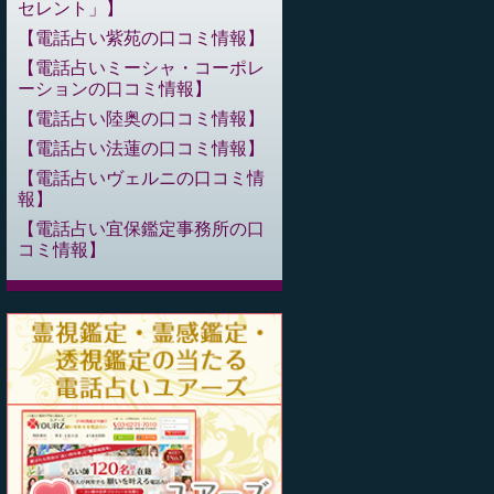
セレント」
電話占い紫苑の口コミ情報
電話占いミーシャ・コーポレ
ーションの口コミ情報
電話占い陸奥の口コミ情報
電話占い法蓮の口コミ情報
電話占いヴェルニの口コミ情
報
電話占い宜保鑑定事務所の口
コミ情報