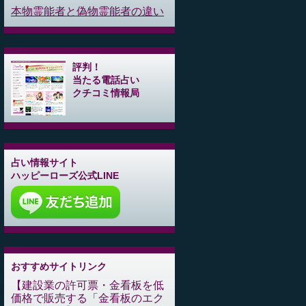
本物霊能者と偽物霊能者の違い
評判！
当たる電話占い
クチコミ情報局
占い情報サイト
ハッピーローズ公式LINE
おすすめサイトリンク
建設業の許可票・金看板を低
価格で販売する「金看板のエク