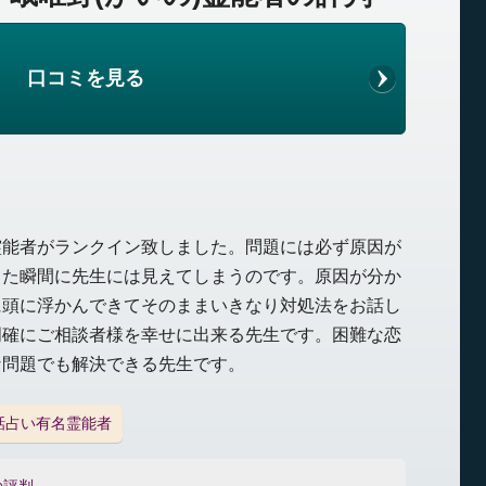
口コミを見る
霊能者がランクイン致しました。問題には必ず原因が
った瞬間に先生には見えてしまうのです。原因が分か
に頭に浮かんできてそのままいきなり対処法をお話し
明確にご相談者様を幸せに出来る先生です。困難な恋
な問題でも解決できる先生です。
話占い有名霊能者