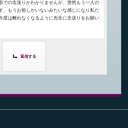
形での念送りかわかりませんが、突然もう一人の
す。もうお前しかいないみたいな感じになり私だ
今度は離れなくなるように先生に念送りをお願い
返信する