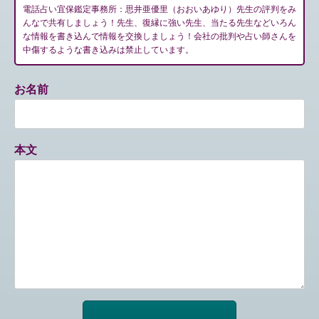
電話占い宜保鑑定事務所：思井亜優里（おおいあゆり）先生の評判をみ
んなで共有しましょう！先生、復縁に強い先生、当たる先生などいろん
な情報を書き込んで情報を交換しましょう！会社の批判や占い師さんを
中傷するような書き込みは禁止しています。
お名前
本文