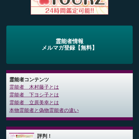
霊能者情報
メルマガ登録【無料】
霊能者コンテンツ
霊能者 木村藤子とは
霊能者 下ヨシ子とは
霊能者 立原美幸とは
本物霊能者と偽物霊能者の違い
評判！