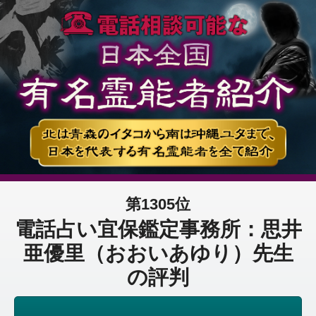
第1305位
電話占い宜保鑑定事務所：思井
亜優里（おおいあゆり）先生
の評判