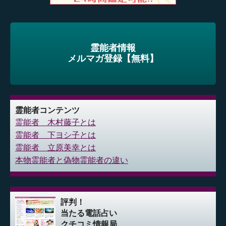
霊能者情報
メルマガ登録【無料】
霊能者コンテンツ
霊能者 木村藤子とは
霊能者 下ヨシ子とは
霊能者 立原美幸とは
本物霊能者と偽物霊能者の違い
評判！
当たる電話占い
クチコミ情報局