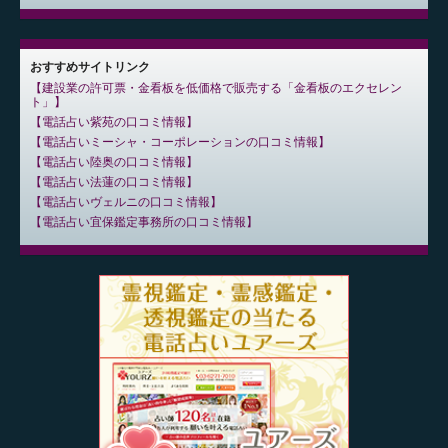
おすすめサイトリンク
建設業の許可票・金看板を低価格で販売する「金看板のエクセレン
ト」
電話占い紫苑の口コミ情報
電話占いミーシャ・コーポレーションの口コミ情報
電話占い陸奥の口コミ情報
電話占い法蓮の口コミ情報
電話占いヴェルニの口コミ情報
電話占い宜保鑑定事務所の口コミ情報