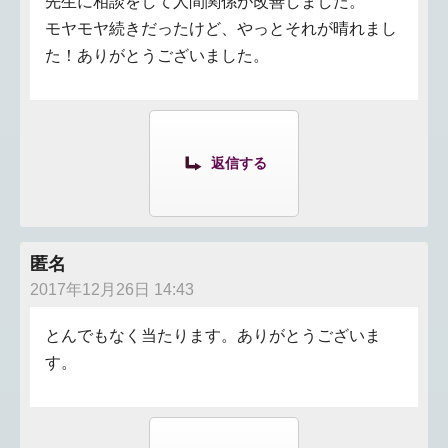
先生に相談をして人間関係が改善しました。
モヤモヤ続きだったけど、やっとそれが晴れまし
た！ありがとうございました。
返信する
匿名
2017年12月26日 14:43
とんでもなく当たります。ありがとうございま
す。