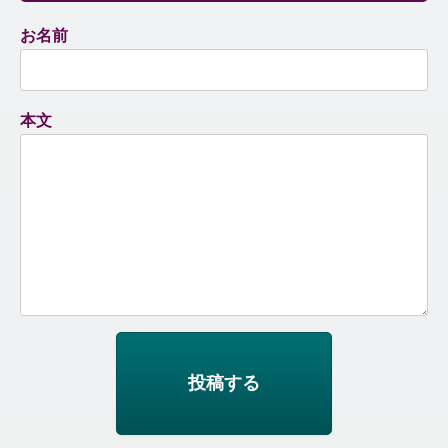
お名前
本文