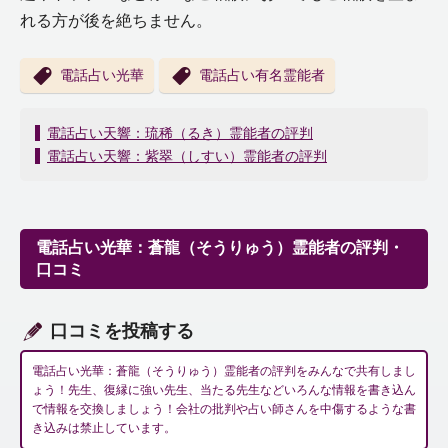
れる方が後を絶ちません。
電話占い光華
電話占い有名霊能者
投
電話占い天響：琉稀（るき）霊能者の評判
稿
電話占い天響：紫翠（しすい）霊能者の評判
ナ
ビ
ゲ
ー
電話占い光華：蒼龍（そうりゅう）霊能者の評判・
シ
口コミ
ョ
ン
口コミを投稿する
電話占い光華：蒼龍（そうりゅう）霊能者の評判をみんなで共有しまし
ょう！先生、復縁に強い先生、当たる先生などいろんな情報を書き込ん
で情報を交換しましょう！会社の批判や占い師さんを中傷するような書
き込みは禁止しています。