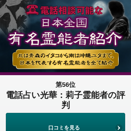
第56位
電話占い光華：莉子霊能者の評
判
口コミを見る