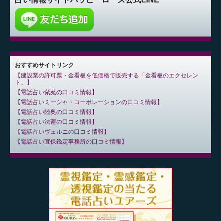
おすすめサイトリンク
建設業の許可票・金看板を低価格で販売する「金看板のエクセレン
ト」
電話占い紫苑の口コミ情報
電話占いミーシャ・コーポレーションの口コミ情報
電話占い陸奥の口コミ情報
電話占い法蓮の口コミ情報
電話占いヴェルニの口コミ情報
電話占い宜保鑑定事務所の口コミ情報