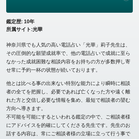
鑑定歴: 10年
所属サイト:光華
神奈川県でも人気の高い電話占い「光華」莉子先生は、
その圧倒的な願望成就率で、他の電話占いで成就に至ら
なかった成就困難な相談内容をお持ちの方が多数押し寄
せ常に予約一杯の状態が続いております。
他とは比べる事の出来ない特別な能力により瞬時に相談
者の全てを把握し、必要であれば亡くなった方や遠く離
れた方と交信し必要な情報を集め、最短で相談者の望む
方向へ導きます。
不可能を可能にするといわれる鑑定の中で、ご相談者様
にアドバイスを的確にしてくださる先生です。先生のお
話する内容は、常にご相談者様の立場に立って行う事で