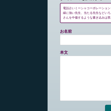
電話占いミーシャコーポレーション
縁に強い先生、当たる先生などいろ
さんを中傷するような書き込みは禁
お名前
本文