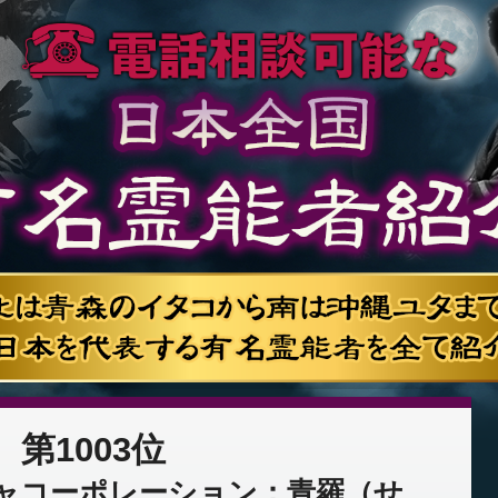
第1003位
ャコーポレーション：青羅（せ