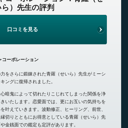
いら）先生の評判
口コミを見る
ャコーポレーション
の力をさらに鍛錬された青羅（せいら）先生がミーシ
ンキングに復帰されました。
疑心暗鬼によって切れたりこじれてしまった関係を浄
導きいたします。恋愛面では、更にお互いの気持ちを
いを叶えていきます。波動修正、ヒーリング、前世、
、縁切りとともにお得意としている青羅（せいら）先
面や金銭面での鑑定も定評があります。