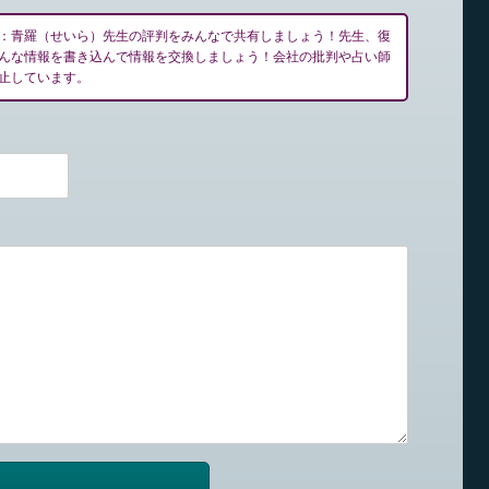
：青羅（せいら）先生の評判をみんなで共有しましょう！先生、復
んな情報を書き込んで情報を交換しましょう！会社の批判や占い師
止しています。