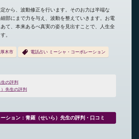
鑑定から、波動修正を行います。そのお力は半端な
い細部にまで力を与え、波動を整えていきます。お電
をあて、本来あるべ真実の姿を見出すことで、人生全
ます。
県厚木市
電話占い ミーシャ・コーポレーション
先生の評判
ミ）先生の評判
レーション：青羅（せいら）先生の評判・口コミ