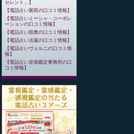
セレント」
電話占い紫苑の口コミ情報
電話占いミーシャ・コーポレ
ーションの口コミ情報
電話占い陸奥の口コミ情報
電話占い法蓮の口コミ情報
電話占いヴェルニの口コミ情
報
電話占い宜保鑑定事務所の口
コミ情報