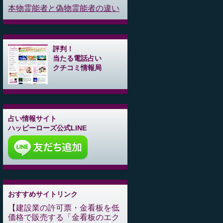
本物霊能者と偽物霊能者の違い
評判！
当たる電話占い
クチコミ情報局
占い情報サイト
ハッピーローズ公式LINE
おすすめサイトリンク
建設業の許可票・金看板を低
価格で販売する「金看板のエク