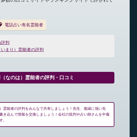
電話占い有名霊能者
の評判
（いまり）霊能者の評判
羽（なのは）霊能者の評判・口コミ
）霊能者の評判をみんなで共有しましょう！先生、復縁に強い先
書き込んで情報を交換しましょう！会社の批判や占い師さんを中傷
す。