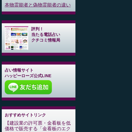
本物霊能者と偽物霊能者の違い
評判！
当たる電話占い
クチコミ情報局
占い情報サイト
ハッピーローズ公式LINE
おすすめサイトリンク
建設業の許可票・金看板を低
価格で販売する「金看板のエク