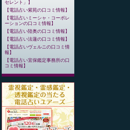
セレント」
電話占い紫苑の口コミ情報
電話占いミーシャ・コーポレ
ーションの口コミ情報
電話占い陸奥の口コミ情報
電話占い法蓮の口コミ情報
電話占いヴェルニの口コミ情
報
電話占い宜保鑑定事務所の口
コミ情報