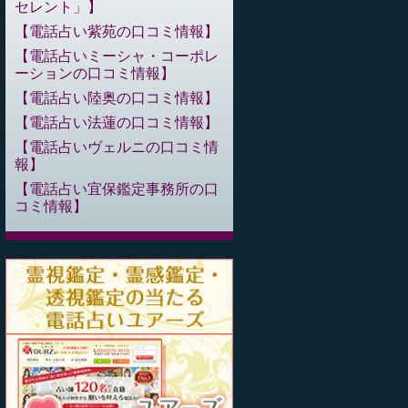
セレント」
電話占い紫苑の口コミ情報
電話占いミーシャ・コーポレ
ーションの口コミ情報
電話占い陸奥の口コミ情報
電話占い法蓮の口コミ情報
電話占いヴェルニの口コミ情
報
電話占い宜保鑑定事務所の口
コミ情報