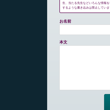
生、当たる先生などいろんな情報を
するような書き込みは禁止していま
お名前
本文