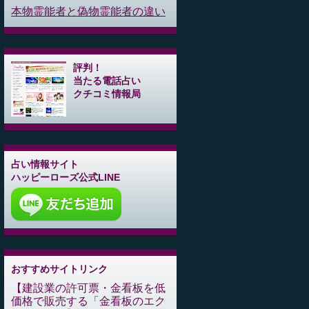
本物霊能者と偽物霊能者の違い
評判！
当たる電話占い
クチコミ情報局
占い情報サイト
ハッピーローズ公式LINE
おすすめサイトリンク
建設業の許可票・金看板を低
価格で販売する「金看板のエク