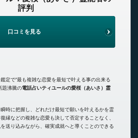
評判
口コミを見る
鑑定で“最も複雑な恋愛を最短で叶える事の出来る
話題沸騰の
電話占いティユールの愛桜（あいさ）霊
を瞬時に把握し、どれだけ最短で願いを叶えるかを霊
・復縁などの複雑な恋愛も決して否定することなく、
風を送り込みながら、確実成就へと導くことのできる