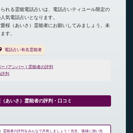
おられる霊能電話占いは、電話占いティユール限定の
の人気電話占いとなります。
度愛桜（あいさ）霊能者にお願いしてみましょう。未
きます。
電話占い有名霊能者
 (アンバー ) 霊能者の評判
の評判
桜（あいさ）霊能者の評判・口コミ
）霊能者の評判をみんなで共有しましょう！先生、復縁に強い先