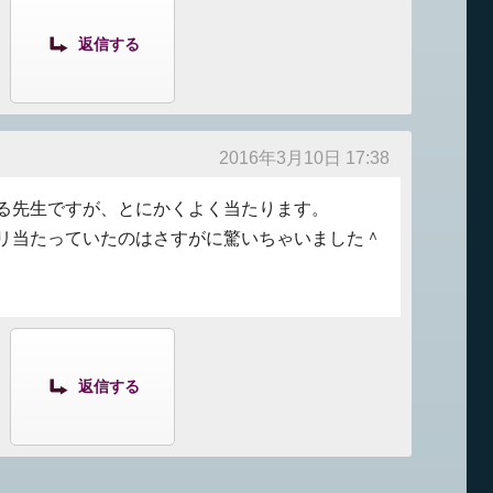
返信する
2016年3月10日 17:38
る先生ですが、とにかくよく当たります。
リ当たっていたのはさすがに驚いちゃいました＾
返信する