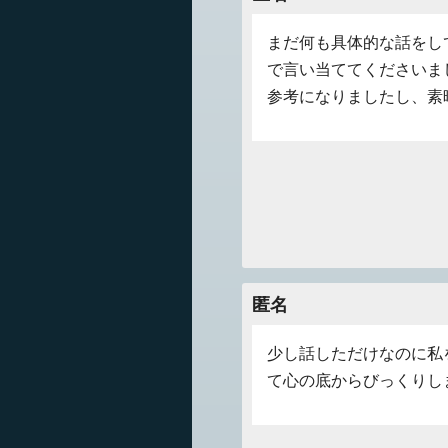
まだ何も具体的な話をし
で言い当ててくださいま
参考になりましたし、素
匿名
少し話しただけなのに私
て心の底からびっくりしま