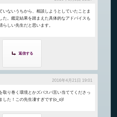
ていないうちから、相談しようとしていたことま
した。鑑定結果を踏まえた具体的なアドバイスも
晴らしい先生だと思います。
返信する
2016年4月21日 19:01
を取り巻く環境とかズバスバ言い当ててくださっ
した！この先生凄すぎです(o_o)!