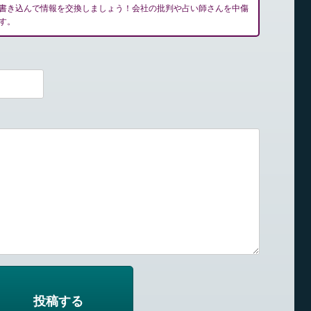
書き込んで情報を交換しましょう！会社の批判や占い師さんを中傷
す。